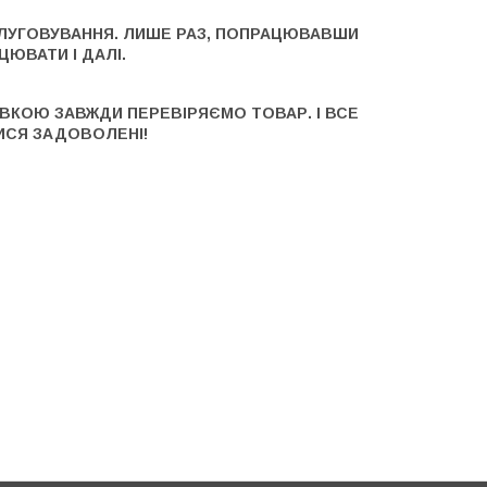
БСЛУГОВУВАННЯ. ЛИШЕ РАЗ, ПОПРАЦЮВАВШИ
ЦЮВАТИ І ДАЛІ.
КОЮ ЗАВЖДИ ПЕРЕВІРЯЄМО ТОВАР. І ВСЕ
ИСЯ ЗАДОВОЛЕНІ!