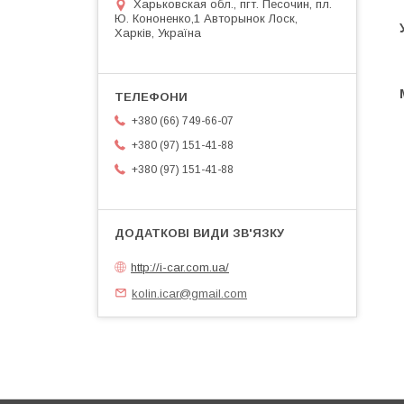
Харьковская обл., пгт. Песочин, пл.
Ю. Кононенко,1 Авторынок Лоск,
Харків, Україна
+380 (66) 749-66-07
+380 (97) 151-41-88
+380 (97) 151-41-88
http://i-car.com.ua/
kolin.icar@gmail.com