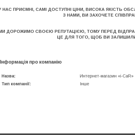
У НАС ПРИЄМНІ, САМІ ДОСТУПНІ ЦІНИ, ВИСОКА ЯКІСТЬ О
З НАМИ, ВИ ЗАХОЧЕТЕ СПІВПРА
МИ ДОРОЖИМО СВОЄЮ РЕПУТАЦІЄЮ, ТОМУ ПЕРЕД ВІДПРАВ
ЦЕ ДЛЯ ТОГО, ЩОБ ВИ ЗАЛИШИЛ
Інформація про компанію
Назва:
Интернет-магазин «i-CaR»
Тип компанії:
Інше