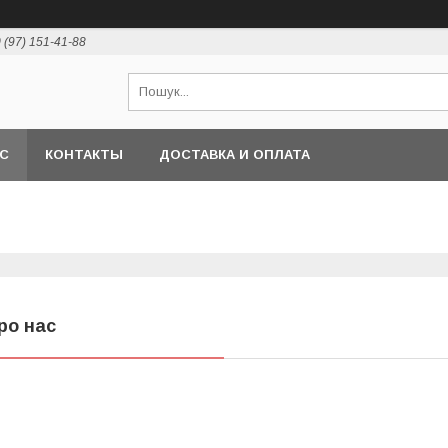
 (97) 151-41-88
АС
КОНТАКТЫ
ДОСТАВКА И ОПЛАТА
ро нас