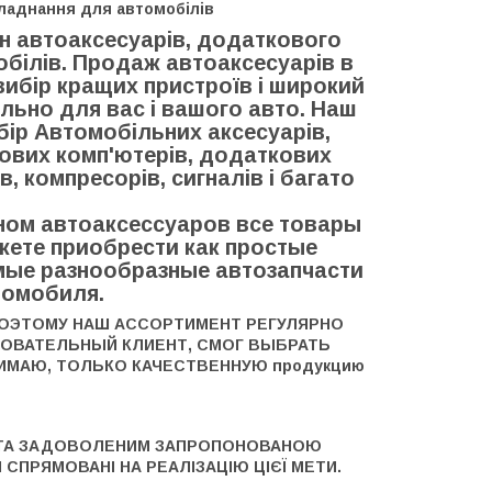
ладнання для автомобілів
ин автоаксесуарів, додаткового
обілів. Продаж автоаксесуарів в
вибір кращих пристроїв і широкий
ально для вас і вашого авто. Наш
бір Автомобільних аксесуарів,
тових комп'ютерів, додаткових
, компресорів, сигналів і багато
ном автоаксессуаров все товары
жете приобрести как простые
амые разнообразные автозапчасти
втомобиля.
ПОЭТОМУ НАШ АССОРТИМЕНТ РЕГУЛЯРНО
БОВАТЕЛЬНЫЙ КЛИЕНТ, СМОГ ВЫБРАТЬ
ИМАЮ, ТОЛЬКО КАЧЕСТВЕННУЮ продукцию
ЄНТА ЗАДОВОЛЕНИМ ЗАПРОПОНОВАНОЮ
 СПРЯМОВАНІ НА РЕАЛІЗАЦІЮ ЦІЄЇ МЕТИ.