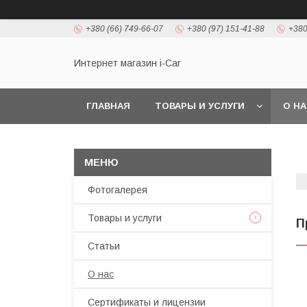
+380 (66) 749-66-07
+380 (97) 151-41-88
+380
Интернет магазин i-Car
ГЛАВНАЯ
ТОВАРЫ И УСЛУГИ
О Н
Фотогалерея
Товары и услуги
П
Статьи
О нас
Сертификаты и лицензии