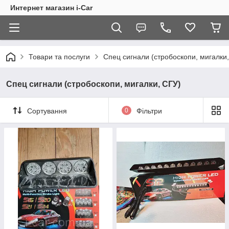
Интернет магазин i-Car
Товари та послуги
Спец сигнали (стробоскопи, мигалки
Спец сигнали (стробоскопи, мигалки, СГУ)
Сортування
0
Фільтри