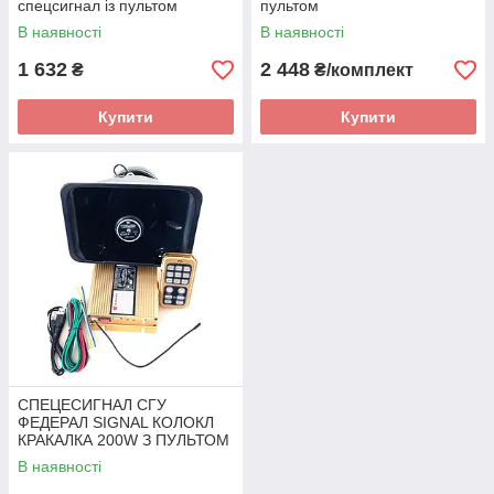
спецсигнал із пультом
пультом
В наявності
В наявності
1 632
2 448
₴
₴/комплект
Купити
Купити
СПЕЦЕСИГНАЛ СГУ
ФЕДЕРАЛ SIGNAL КОЛОКЛ
КРАКАЛКА 200W З ПУЛЬТОМ
В наявності