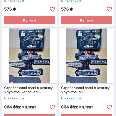
В наявності
В наявності
576
576
₴
₴
Купити
Купити
Стробоскопні вогні в решітку
Стробоскопні вогні в решітку
з пультом червонесині
з пультом сині
В наявності
В наявності
864
864
₴/комплект
₴/комплект