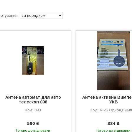
Антена автомат для авто
Антена активна Вимпе
телескоп 098
УКВ
098
А-25 Орион,Вым
580 ₴
384 ₴
Готово до відправки
Готово до відправки