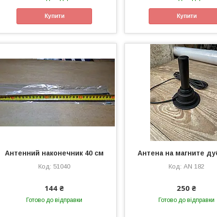
Купити
Купити
Антенний наконечник 40 см
Антена на магните ду
51040
AN 182
144 ₴
250 ₴
Готово до відправки
Готово до відправки