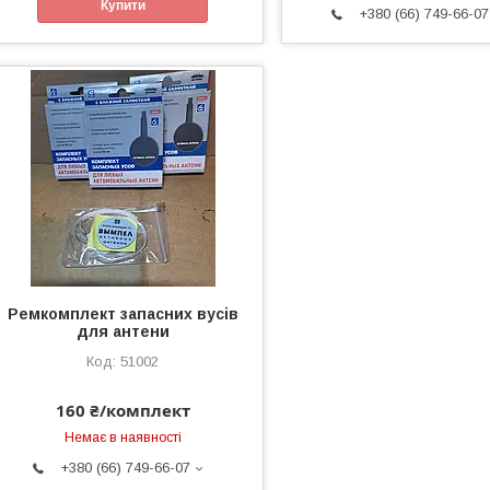
Купити
+380 (66) 749-66-07
Ремкомплект запасних вусів
для антени
51002
160 ₴/комплект
Немає в наявності
+380 (66) 749-66-07