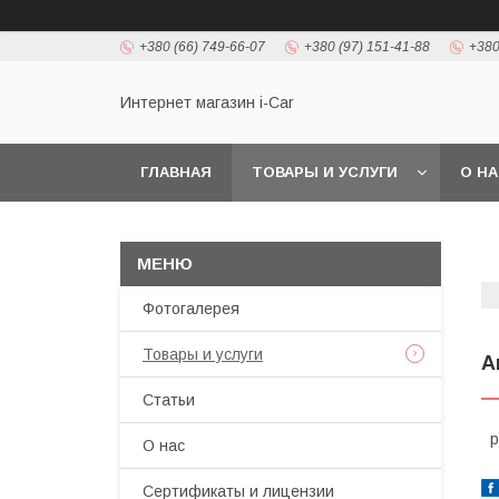
+380 (66) 749-66-07
+380 (97) 151-41-88
+380
Интернет магазин i-Car
ГЛАВНАЯ
ТОВАРЫ И УСЛУГИ
О Н
Фотогалерея
Товары и услуги
А
Статьи
р
О нас
Сертификаты и лицензии