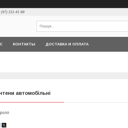
 (97) 151-41-88
АС
КОНТАКТЫ
ДОСТАВКА И ОПЛАТА
нтени автомобільні
ролл