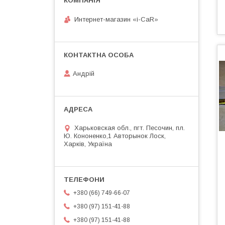
Интернет-магазин «i-CaR»
Андрiй
Харьковская обл., пгт. Песочин, пл.
Ю. Кононенко,1 Авторынок Лоск,
Харків, Україна
+380 (66) 749-66-07
+380 (97) 151-41-88
+380 (97) 151-41-88