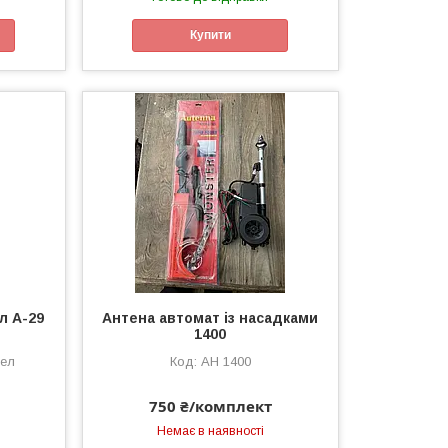
Купити
л А-29
Антена автомат із насадками
1400
пел
АН 1400
750 ₴/комплект
Немає в наявності