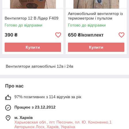
Автомобільний вентилятор із
Вентилятор 12 В Лідер F409
термометром і пультом
Готово до відправки
Готово до відправки
390
650
₴
₴/комплект
Купити
Купити
Вентилятори автомобільні 12в і 24в
Про нас
97% позитивних з 114 відгуків за рік
Працює з 23.12.2012
м. Харків
Харьковская обл., пгт. Песочин, пл. Ю. Кононенко,1
Авторынок Лоск, Харків, Україна