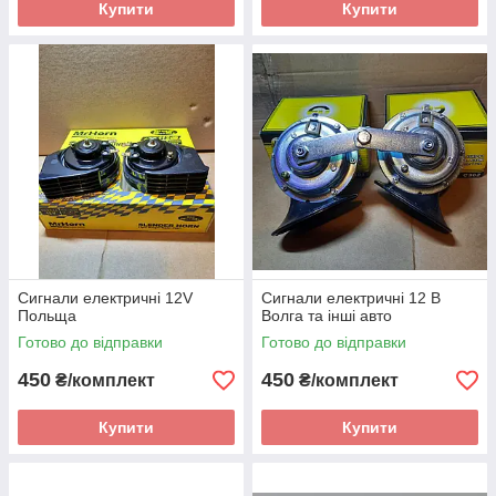
Купити
Купити
Сигнали електричні 12V
Сигнали електричні 12 В
Польща
Волга та інші авто
Готово до відправки
Готово до відправки
450
450
₴/комплект
₴/комплект
Купити
Купити