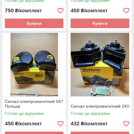
Готово до відправки
Готово до відправки
750
450
₴/комплект
₴/комплект
Купити
Купити
Сигнал електромагнітний 047
Польша
Сигнал електромагнітний 24V
Готово до відправки
Готово до відправки
450
432
₴/комплект
₴/комплект