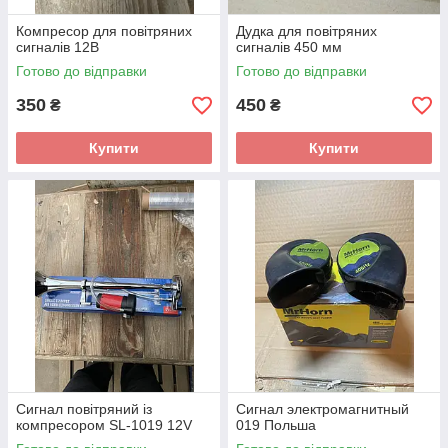
Компресор для повітряних
Дудка для повітряних
сигналів 12В
сигналів 450 мм
Готово до відправки
Готово до відправки
350
450
₴
₴
Купити
Купити
Сигнал повітряний із
Сигнал электромагнитный
компресором SL-1019 12V
019 Польша