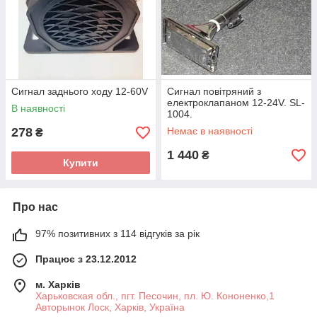
Сигнал заднього ходу 12-60V
Сигнал повітряний з
електроклапаном 12-24V. SL-
В наявності
1004.
278
Немає в наявності
₴
1 440
₴
Купити
Про нас
97% позитивних з 114 відгуків за рік
Працює з 23.12.2012
м. Харків
Харьковская обл., пгт. Песочин, пл. Ю. Кононенко,1
Авторынок Лоск, Харків, Україна