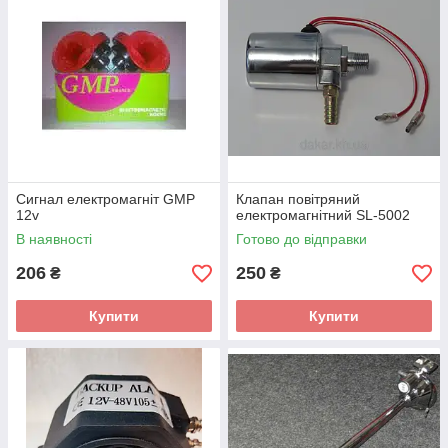
Сигнал електромагніт GMP
Клапан повітряний
12v
електромагнітний SL-5002
В наявності
Готово до відправки
206
250
₴
₴
Купити
Купити