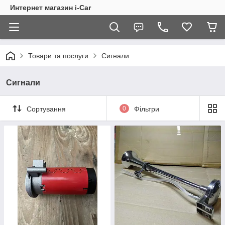
Интернет магазин i-Car
Товари та послуги
Сигнали
Сигнали
Сортування
0
Фільтри