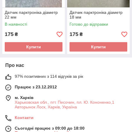
Датчик парктроніка діаметр
Датчик парктроніка діаметр
22 мм
18 мм
В наявності
Готово до відправки
175
175
₴
₴
Купити
Купити
Про нас
97% позитивних з 114 відгуків за рік
Працює з 23.12.2012
м. Харків
Харьковская обл., пгт. Песочин, пл. Ю. Кононенко,1
Авторынок Лоск, Харків, Україна
Контакти
Сьогодні працює з 09:00 до 18:00