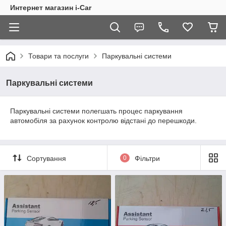
Интернет магазин i-Car
Товари та послуги
Паркувальні системи
Паркувальні системи
Паркувальні системи полегшать процес паркування
автомобіля за рахунок контролю відстані до перешкоди.
Сортування
0
Фільтри