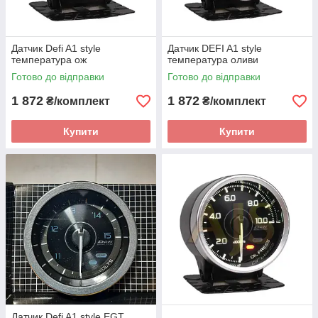
Датчик Defi A1 style
Датчик DEFI A1 style
температура ож
температура оливи
Готово до відправки
Готово до відправки
1 872
1 872
₴/комплект
₴/комплект
Купити
Купити
Датчик Defi A1 style EGT