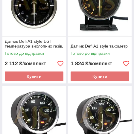
Датчик Defi A1 style EGT
температура вихлопних газів,
Датчик Defi A1 style тахометр
Готово до відправки
Готово до відправки
2 112
1 824
₴/комплект
₴/комплект
Купити
Купити