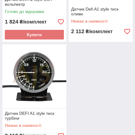
вольтметр
Датчик Defi A1 style тиск
Готово до відправки
оливи
1 824
Немає в наявності
₴/комплект
2 112
₴/комплект
Купити
Датчик DEFI A1 style тиск
турбіни
Немає в наявності