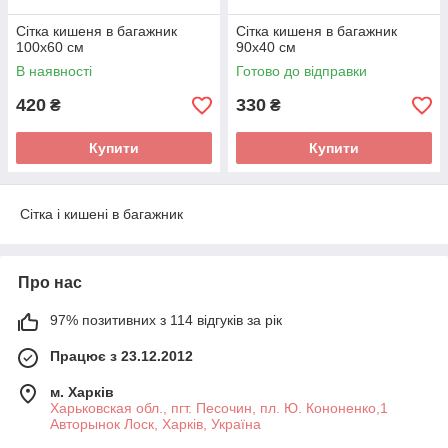
Сітка кишеня в багажник
Сітка кишеня в багажник
100х60 см
90х40 см
В наявності
Готово до відправки
420
330
₴
₴
Купити
Купити
Сітка і кишені в багажник
Про нас
97% позитивних з 114 відгуків за рік
Працює з 23.12.2012
м. Харків
Харьковская обл., пгт. Песочин, пл. Ю. Кононенко,1
Авторынок Лоск, Харків, Україна