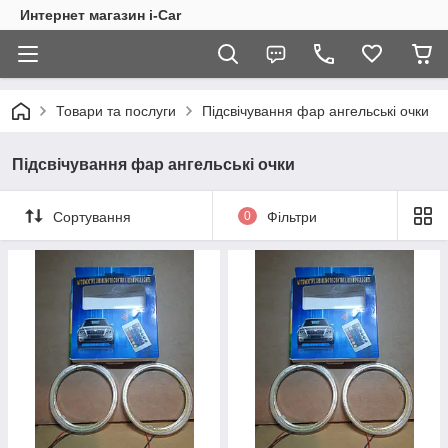
Интернет магазин i-Car
Товари та послуги
Підсвічування фар ангельські очки
Підсвічування фар ангельські очки
Сортування
0
Фільтри