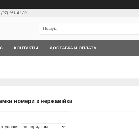
 (97) 151-41-88
АС
КОНТАКТЫ
ДОСТАВКА И ОПЛАТА
амки номери з нержавійки