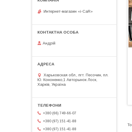
Интернет-магазин «i-CaR»
Андрiй
Харьковская обл., пгт. Песочин, пл.
Ю. Кононенко,1 Авторынок Лоск,
Харків, Україна
+380 (66) 749-66-07
+380 (97) 151-41-88
+380 (97) 151-41-88