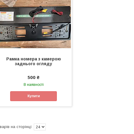
Рамка номера з камерою
заднього огляду
500 ₴
В наявності
Купити