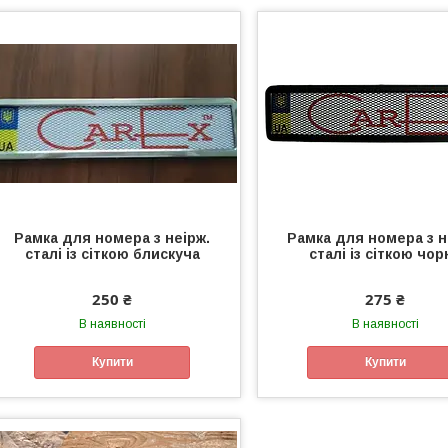
Рамка для номера з неірж.
Рамка для номера з н
сталі із сіткою блискуча
сталі із сіткою чор
250 ₴
275 ₴
В наявності
В наявності
Купити
Купити