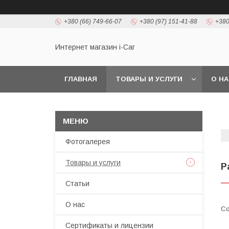
+380 (66) 749-66-07
+380 (97) 151-41-88
+380
Интернет магазин i-Car
ГЛАВНАЯ
ТОВАРЫ И УСЛУГИ
О Н
Фотогалерея
Товары и услуги
Р
Статьи
О нас
Сертификаты и лицензии