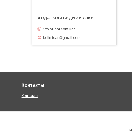
http://i-car.com.ua/
kolin.icar@gmail.com
Контакты
Контакты