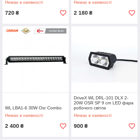
Немає в наявності
Немає в наявності
720
2 180
₴
₴
DriveX WL DRL-101 DLX 2-
20W OSR SP 9 cm LED фара
WL LBA1-6 30W Osr Combo
робочого світла
Немає в наявності
Немає в наявності
2 400
900
₴
₴