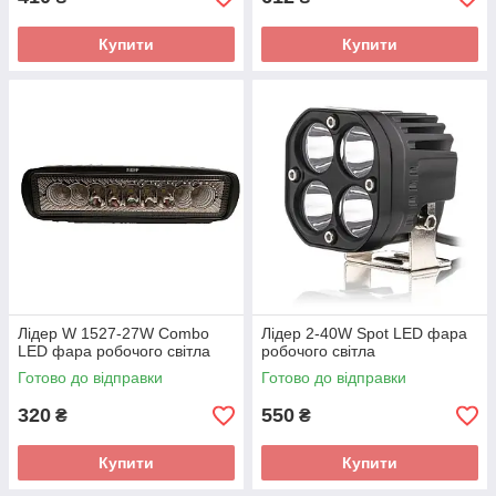
Купити
Купити
Лідер W 1527-27W Combo
Лідер 2-40W Spot LED фара
LED фара робочого світла
робочого світла
Готово до відправки
Готово до відправки
320
550
₴
₴
Купити
Купити