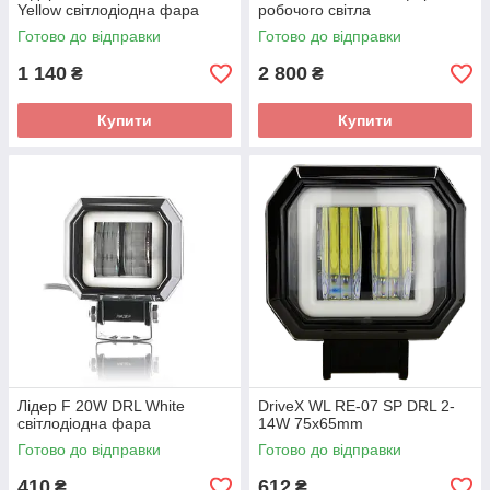
Yellow світлодіодна фара
робочого світла
Готово до відправки
Готово до відправки
1 140
2 800
₴
₴
Купити
Купити
Лідер F 20W DRL White
DriveX WL RE-07 SP DRL 2-
світлодіодна фара
14W 75x65mm
Готово до відправки
Готово до відправки
410
612
₴
₴