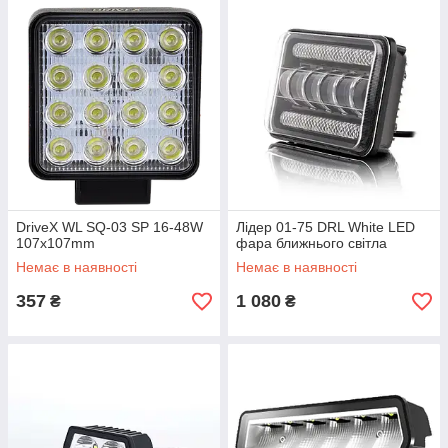
DriveX WL SQ-03 SP 16-48W
Лідер 01-75 DRL White LED
107x107mm
фара ближнього світла
Немає в наявності
Немає в наявності
357
1 080
₴
₴