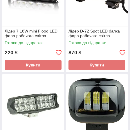
Лідер 7 18W mini Flood LED
Лідер D-72 Spot LED балка
фара робочого світла
фара робочого світла
Готово до відправки
Готово до відправки
220
870
₴
₴
Купити
Купити