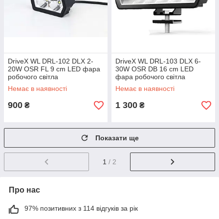
DriveX WL DRL-102 DLX 2-
DriveX WL DRL-103 DLX 6-
20W OSR FL 9 cm LED фара
30W OSR DB 16 cm LED
робочого світла
фара робочого світла
Немає в наявності
Немає в наявності
900
1 300
₴
₴
Показати ще
1
/ 2
Про нас
97% позитивних з 114 відгуків за рік