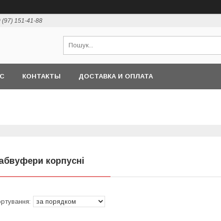
 (97) 151-41-88
АС
КОНТАКТЫ
ДОСТАВКА И ОПЛАТА
абвуфери корпусні