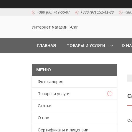
+380 (66) 749-66-07
+380 (97) 151-41-88
+380
Интернет магазин i-Car
ГЛАВНАЯ
ТОВАРЫ И УСЛУГИ
О Н
Фотогалерея
Товары и услуги
С
Статьи
О нас
Сертификаты и лицензии