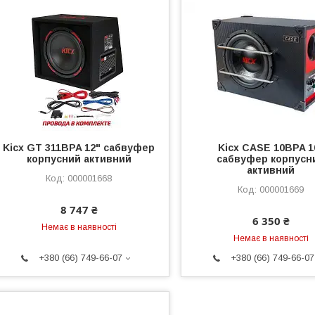
Kicx GT 311BPA 12" сабвуфер
Kicx CASE 10BPA 1
корпусний активний
сабвуфер корпусн
активний
000001668
000001669
8 747 ₴
6 350 ₴
Немає в наявності
Немає в наявності
+380 (66) 749-66-07
+380 (66) 749-66-07