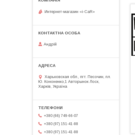
Интернет-магазин «i-CaR»
Андрiй
Харьковская обл., пгт. Песочин, пл.
Ю. Кононенко,1 Авторынок Лоск,
Харків, Україна
+380 (66) 749-66-07
+380 (97) 151-41-88
+380 (97) 151-41-88