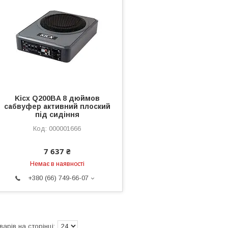
Kicx Q200BA 8 дюймов
сабвуфер активний плоский
під сидіння
000001666
7 637 ₴
Немає в наявності
+380 (66) 749-66-07