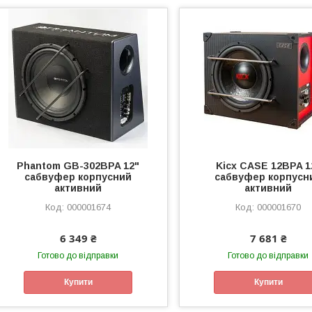
Phantom GB-302BPA 12"
Kicx CASE 12BPA 1
сабвуфер корпусний
сабвуфер корпусн
активний
активний
000001674
000001670
6 349 ₴
7 681 ₴
Готово до відправки
Готово до відправки
Купити
Купити