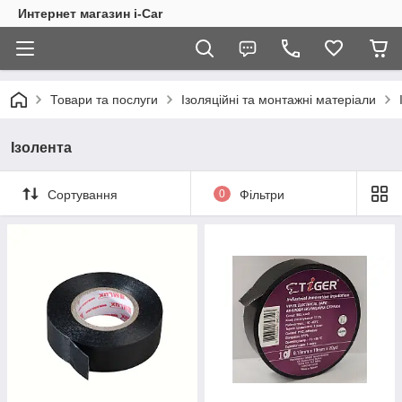
Интернет магазин i-Car
Товари та послуги
Ізоляційні та монтажні матеріали
Ізолента
Сортування
0
Фільтри