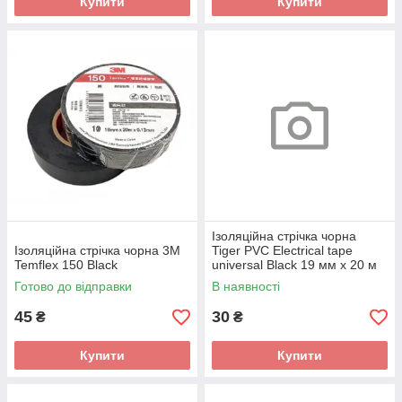
Купити
Купити
Ізоляційна стрічка чорна
Ізоляційна стрічка чорна 3M
Tiger PVC Electrical tape
Temflex 150 Black
universal Black 19 мм х 20 м
Готово до відправки
В наявності
45
30
₴
₴
Купити
Купити