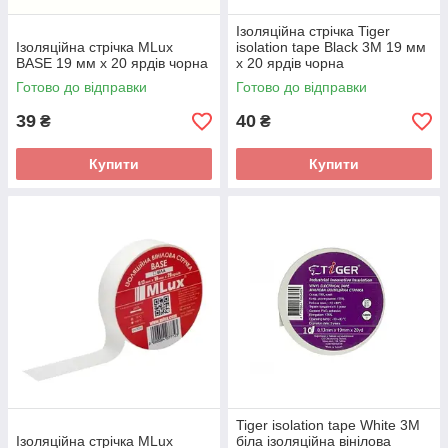
Ізоляційна стрічка Tiger
Ізоляційна стрічка MLux
isolation tape Black 3M 19 мм
BASE 19 мм х 20 ярдів чорна
х 20 ярдів чорна
Готово до відправки
Готово до відправки
39
40
₴
₴
Купити
Купити
Tiger isolation tape White 3M
Ізоляційна стрічка MLux
біла ізоляційна вінілова