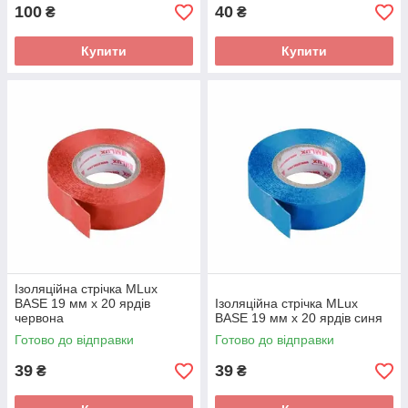
100
40
₴
₴
Купити
Купити
Ізоляційна стрічка MLux
BASE 19 мм х 20 ярдів
Ізоляційна стрічка MLux
червона
BASE 19 мм х 20 ярдів синя
Готово до відправки
Готово до відправки
39
39
₴
₴