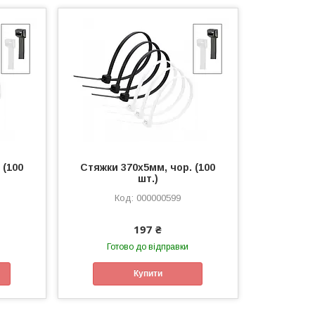
 (100
Стяжки 370х5мм, чор. (100
шт.)
000000599
197 ₴
Готово до відправки
Купити