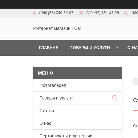
+380 (66) 749-66-07
+380 (97) 151-41-88
+380
Интернет магазин i-Car
ГЛАВНАЯ
ТОВАРЫ И УСЛУГИ
О Н
Фотогалерея
Товары и услуги
С
Статьи
О нас
Сертификаты и лицензии