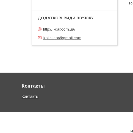
http://i-car.com.ua/
kolin.icar@gmail.com
Контакты
Контакты