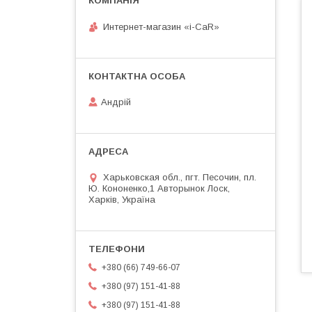
Интернет-магазин «i-CaR»
Андрiй
Харьковская обл., пгт. Песочин, пл.
Ю. Кононенко,1 Авторынок Лоск,
Харків, Україна
+380 (66) 749-66-07
+380 (97) 151-41-88
+380 (97) 151-41-88