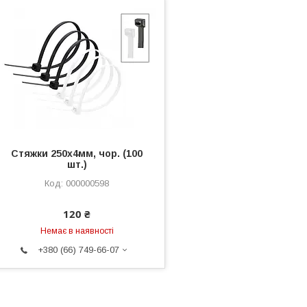
Стяжки 250х4мм, чор. (100
шт.)
000000598
120 ₴
Немає в наявності
+380 (66) 749-66-07