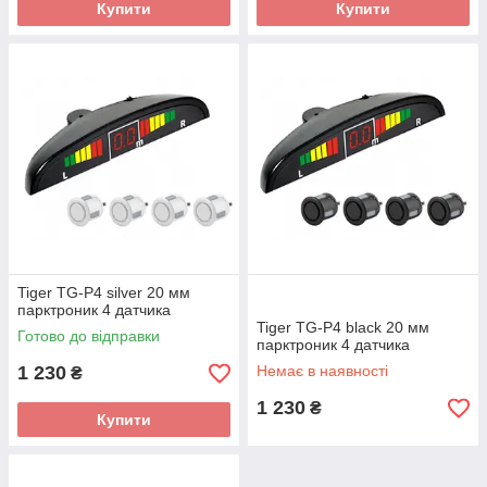
Купити
Купити
Tiger TG-P4 silver 20 мм
парктроник 4 датчика
Tiger TG-P4 black 20 мм
Готово до відправки
парктроник 4 датчика
1 230
Немає в наявності
₴
1 230
₴
Купити