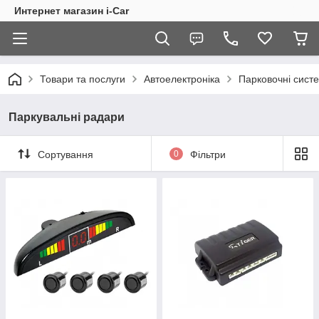
Интернет магазин i-Car
Товари та послуги
Автоелектроніка
Парковочні сист
Паркувальні радари
Сортування
0
Фільтри