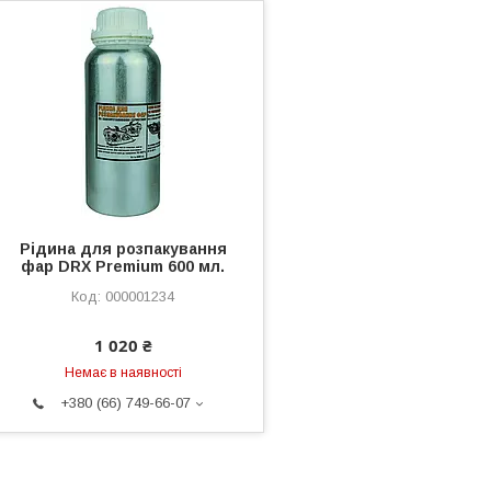
Рідина для розпакування
фар DRX Premium 600 мл.
000001234
1 020 ₴
Немає в наявності
+380 (66) 749-66-07