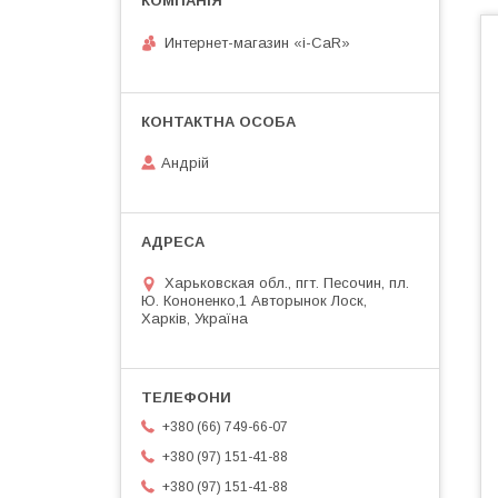
Интернет-магазин «i-CaR»
Андрiй
Харьковская обл., пгт. Песочин, пл.
Ю. Кононенко,1 Авторынок Лоск,
Харків, Україна
+380 (66) 749-66-07
+380 (97) 151-41-88
+380 (97) 151-41-88