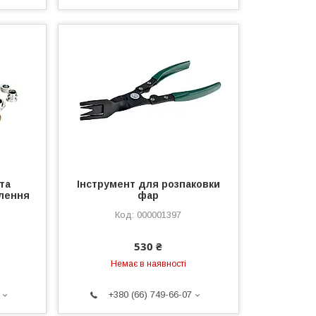
та
Інструмент для розпаковки
влення
фар
000001397
530 ₴
Немає в наявності
+380 (66) 749-66-07