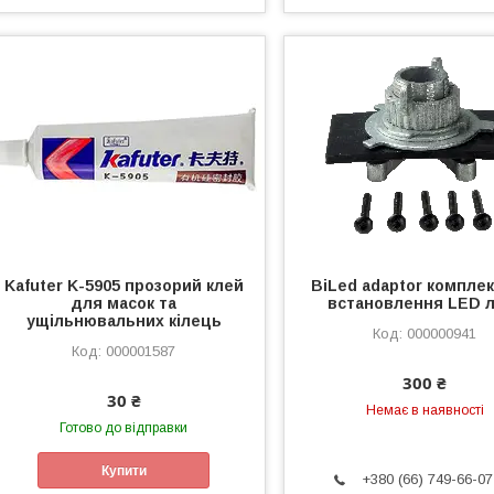
Kafuter K-5905 прозорий клей
BiLed adaptor компле
для масок та
встановлення LED 
ущільнювальних кілець
000000941
000001587
300 ₴
30 ₴
Немає в наявності
Готово до відправки
Купити
+380 (66) 749-66-07