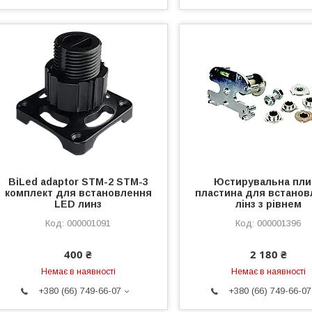
BiLed adaptor STM-2 STM-3
Юстирувальна пли
комплект для встановлення
пластина для встано
LED линз
лінз з рівнем
000001091
000001396
400 ₴
2 180 ₴
Немає в наявності
Немає в наявності
+380 (66) 749-66-07
+380 (66) 749-66-07