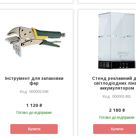
Інструмент для запаковки
Стенд рекламний 
фар
світлодіодних лінз
аккумулятором
000001398
000001481
1 120 ₴
2 180 ₴
Готово до відправки
Готово до відправки
Купити
Купити