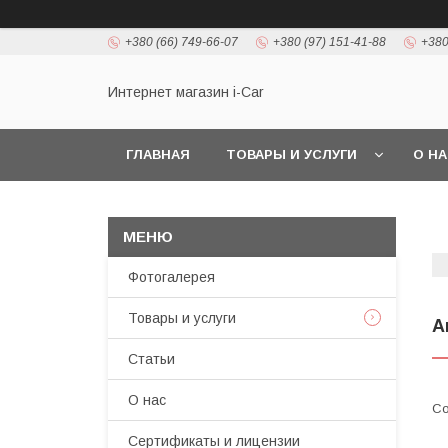
+380 (66) 749-66-07
+380 (97) 151-41-88
+380
Интернет магазин i-Car
ГЛАВНАЯ
ТОВАРЫ И УСЛУГИ
О Н
Фотогалерея
Товары и услуги
А
Статьи
О нас
Сертификаты и лицензии