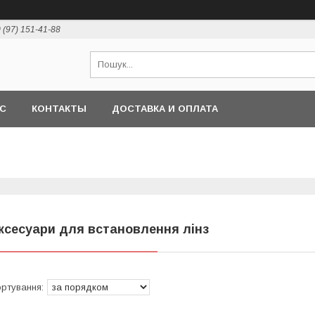
 (97) 151-41-88
АС
КОНТАКТЫ
ДОСТАВКА И ОПЛАТА
ксесуари для встановлення лінз