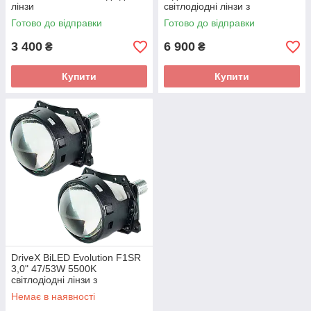
лінзи
світлодіодні лінзи з
рифленим склом
Готово до відправки
Готово до відправки
3 400
6 900
₴
₴
Купити
Купити
DriveX BiLED Evolution F1SR
3,0" 47/53W 5500K
світлодіодні лінзи з
рифленим склом
Немає в наявності