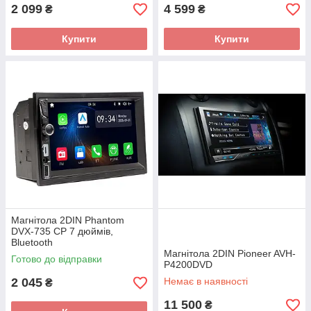
2 099
4 599
₴
₴
Купити
Купити
Магнітола 2DIN Phantom
DVX-735 СР 7 дюймів,
Bluetooth
Магнітола 2DIN Pioneer AVH-
Готово до відправки
P4200DVD
2 045
Немає в наявності
₴
11 500
₴