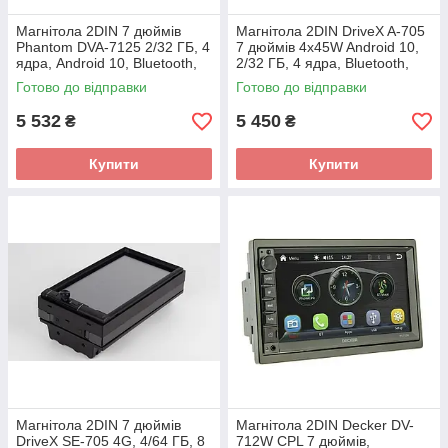
Магнітола 2DIN 7 дюймів
Магнітола 2DIN DriveX A-705
Phantom DVA-7125 2/32 ГБ, 4
7 дюймів 4x45W Android 10,
ядра, Android 10, Bluetooth,
2/32 ГБ, 4 ядра, Bluetooth,
GPS
GPS, CarPlay, Android Auto
Готово до відправки
Готово до відправки
5 532
5 450
₴
₴
Купити
Купити
Магнітола 2DIN 7 дюймів
Магнітола 2DIN Decker DV-
DriveX SE-705 4G, 4/64 ГБ, 8
712W СРL 7 дюймів,