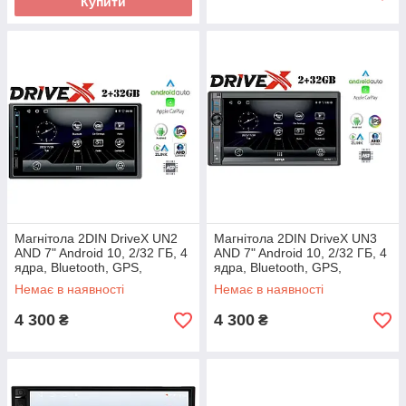
Купити
Магнітола 2DIN DriveX UN2
Магнітола 2DIN DriveX UN3
AND 7" Android 10, 2/32 ГБ, 4
AND 7" Android 10, 2/32 ГБ, 4
ядра, Bluetooth, GPS,
ядра, Bluetooth, GPS,
CarPlay, Android Auto
CarPlay, Android Auto
Немає в наявності
Немає в наявності
4 300
4 300
₴
₴