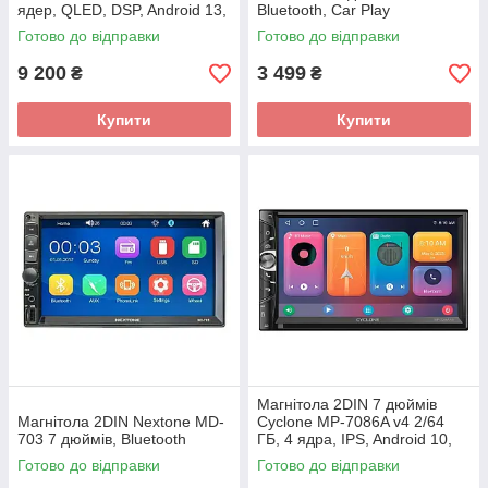
ядер, QLED, DSP, Android 13,
Bluetooth, Car Play
Bluetooth, GPS, CarPlay,
Готово до відправки
Готово до відправки
Android Auto
9 200
3 499
₴
₴
Купити
Купити
Магнітола 2DIN 7 дюймів
Магнітола 2DIN Nextone MD-
Cyclone MP-7086A v4 2/64
703 7 дюймів, Bluetooth
ГБ, 4 ядра, IPS, Android 10,
Bluetooth, GPS, CarPlay,
Готово до відправки
Готово до відправки
Android Auto