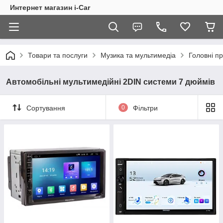
Интернет магазин i-Car
Товари та послуги
Музика та мультимедіа
Головні пр
Автомобільні мультимедійні 2DIN системи 7 дюймів
Сортування
0
Фільтри