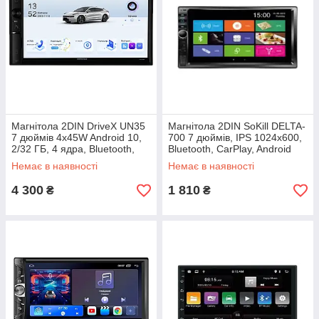
Магнітола 2DIN DriveX UN35
Магнітола 2DIN SoKill DELTA-
7 дюймів 4x45W Android 10,
700 7 дюймів, IPS 1024x600,
2/32 ГБ, 4 ядра, Bluetooth,
Bluetooth, CarPlay, Android
GPS, CarPlay, Android Auto
Auto
Немає в наявності
Немає в наявності
4 300
1 810
₴
₴