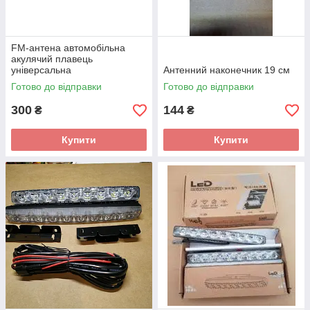
FM-антена автомобільна
акулячий плавець
універсальна
Антенний наконечник 19 см
Готово до відправки
Готово до відправки
300
144
₴
₴
Купити
Купити