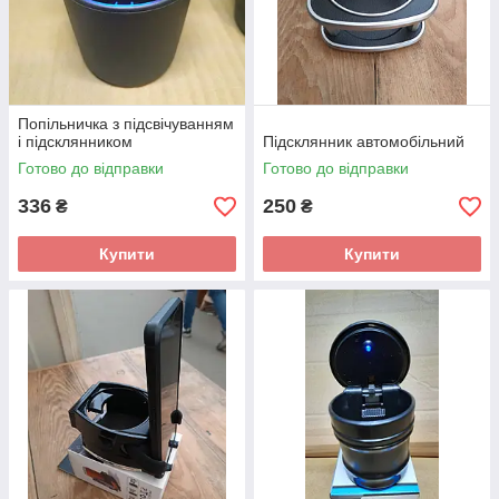
Попільничка з підсвічуванням
і підсклянником
Підсклянник автомобільний
Готово до відправки
Готово до відправки
336
250
₴
₴
Купити
Купити