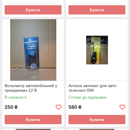
Купити
Купити
Вольтметр автомобільний у
Антена автомат для авто
прикурювач 12 В
телескоп 098
В наявності
Готово до відправки
250
580
₴
₴
Купити
Купити