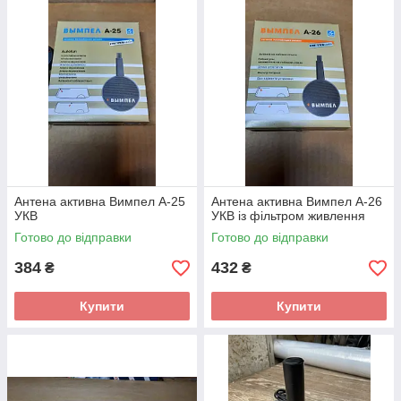
Антена активна Вимпел А-25
Антена активна Вимпел А-26
УКВ
УКВ із фільтром живлення
Готово до відправки
Готово до відправки
384
432
₴
₴
Купити
Купити