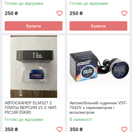
Готово до відправки
Готово до відправки
250
250
₴
₴
Купити
Купити
АВТОСКАНЕР ELM327 2
Автомобільний годинник VST-
ПЛАТЫ ВЕРСИЯ V1.5 ЧИП
7042V з термометром і
PIC18F25K80
вольтметром
Готово до відправки
В наявності
350
350
₴
₴