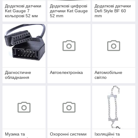
Додаткові датчики
Додаткові цифрові
Додаткові датчики
Ket Gauge 7
датчики Ket Gauge
Defi Style BF 60
кольорові 52 мм
52 mm
mm
Діагностичне
Автоелектроніка
Автомобільне
обладнання
світло
Музика та
Охоронні системи
Ізоляційні та