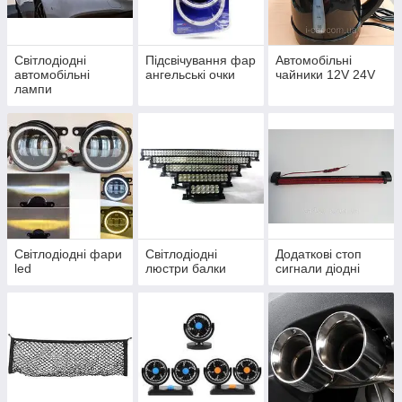
Світлодіодні
Підсвічування фар
Автомобільні
автомобільні
ангельські очки
чайники 12V 24V
лампи
Світлодіодні фари
Світлодіодні
Додаткові стоп
led
люстри балки
сигнали діодні