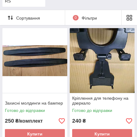
RS
Сортування
0
Фільтри
Кріплення для телефону на
Захисні молдинги на бампер
дзеркало
Готово до відправки
Готово до відправки
250
240
₴/комплект
₴
Купити
Купити