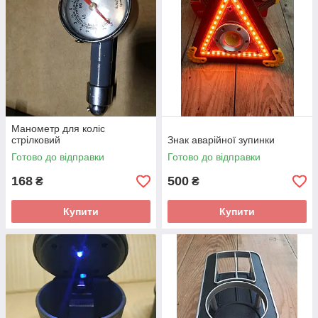
Манометр для коліс
стрілковий
Знак аварійної зупинки
Готово до відправки
Готово до відправки
168
500
₴
₴
Купити
Купити