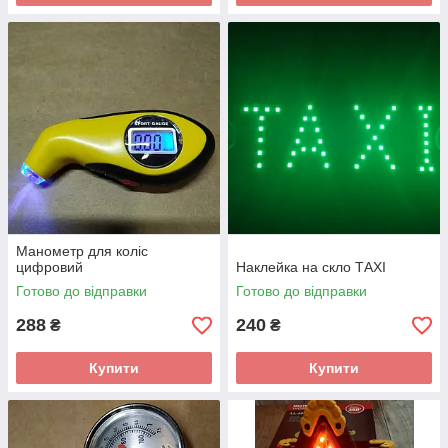
Манометр для коліс
цифровий
Наклейка на скло ТАХІ
Готово до відправки
Готово до відправки
288
240
₴
₴
Купити
Купити