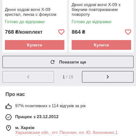
Денні ходові вогні X-09 з
Денні ходові вогні X-09
біжучим повторювачем
кристал, линза с фокусом
повороту
Готово до відправки
Готово до відправки
768
864
₴/комплект
₴
Купити
Купити
Показати ще
1
/ 15
Про нас
97% позитивних з 114 відгуків за рік
Працює з 23.12.2012
м. Харків
Харьковская обл., пгт. Песочин, пл. Ю. Кононенко,1