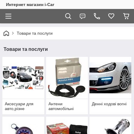
Интернет магазин i-Car
Товари та послуги
Товари та послуги
Аксесуари для
Антени
Денні ходові вогні
авто,різне
автомобільні