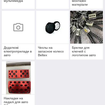
мультимедіа
монтажні
матеріали
Додаткові
Чехлы на
Брелки для
електроприлади в
запасное колесо
ключей с
авто
Beltex
логотипом авто
Накладки на
педалі для авто