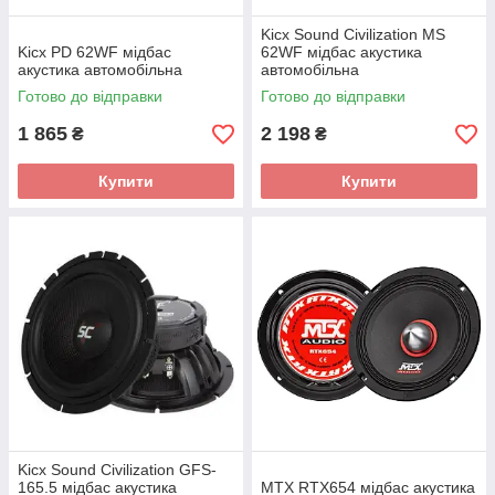
Kicx Sound Civilization MS
Kicx PD 62WF мідбас
62WF мідбас акустика
акустика автомобільна
автомобільна
Готово до відправки
Готово до відправки
1 865
2 198
₴
₴
Купити
Купити
Kicx Sound Civilization GFS-
165.5 мідбас акустика
MTX RTX654 мідбас акустика