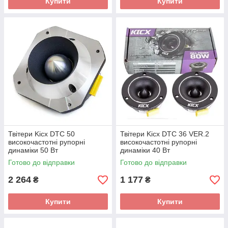
Купити
Купити
Твітери Kicx DTC 50
Твітери Kicx DTC 36 VER.2
високочастотні рупорні
високочастотні рупорні
динаміки 50 Вт
динаміки 40 Вт
Готово до відправки
Готово до відправки
2 264
1 177
₴
₴
Купити
Купити