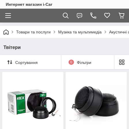
Интернет магазин i-Car
Товари та послуги
Музика та мультимедіа
Акустичні
Твітери
Сортування
0
Фільтри