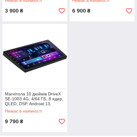
Немає в наявності
Немає в наявності
Android Auto
3 900
6 900
₴
₴
Магнітола 10 дюймів DriveX
SE-1003 4G, 4/64 ГБ, 8 ядер,
QLED, DSP, Android 13,
Bluetooth, GPS, CarPlay,
Немає в наявності
Android Auto
9 790
₴