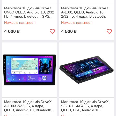
Магнітола 10 дюймів DriveX
Магнітола 10 дюймів DriveX
UN8Q QLED, Android 10, 2/32
A-1001 QLED, Android 10,
ГБ, 4 ядра, Bluetooth, GPS,
2/32 ГБ, 4 ядра, Bluetooth,
CarPlay, Android Auto
GPS, CarPlay, Android Auto
Немає в наявності
Немає в наявності
4 000
4 500
₴
₴
Магнітола 10 дюймів DriveX
Магнітола 10 дюймів DriveX
A-1003 2/32 ГБ, 4 ядра,
SE-1011 4/64 ГБ, 4 ядра,
QLED, Android 10, Bluetooth,
QLED, DSP, Android 10,
GPS, CarPlay, Android Auto
Bluetooth, GPS, CarPlay,