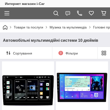
Интернет магазин i-Car
Товари та послуги
Музика та мультимедіа
Головні пр
Автомобільні мультимедійні системи 10 дюймів
Сортування
0
Фільтри