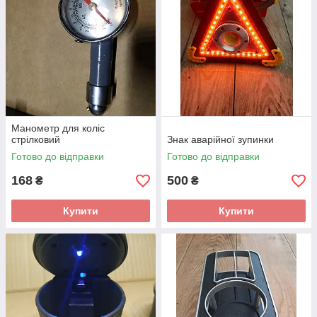
Манометр для коліс
стрілковий
Знак аварійної зупинки
Готово до відправки
Готово до відправки
168
500
₴
₴
Купити
Купити