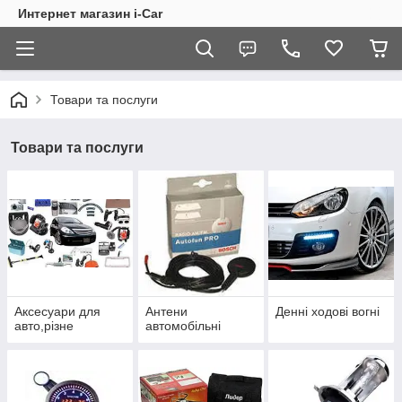
Интернет магазин i-Car
Товари та послуги
Товари та послуги
Аксесуари для
Антени
Денні ходові вогні
авто,різне
автомобільні