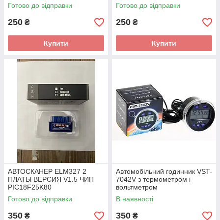
Готово до відправки
Готово до відправки
250
250
₴
₴
Купити
Купити
АВТОСКАНЕР ELM327 2
Автомобільний годинник VST-
ПЛАТЫ ВЕРСИЯ V1.5 ЧИП
7042V з термометром і
PIC18F25K80
вольтметром
Готово до відправки
В наявності
350
350
₴
₴