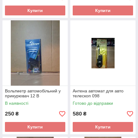
Купити
Купити
Вольтметр автомобільний у
Антена автомат для авто
прикурювач 12 В
телескоп 098
В наявності
Готово до відправки
250
580
₴
₴
Купити
Купити