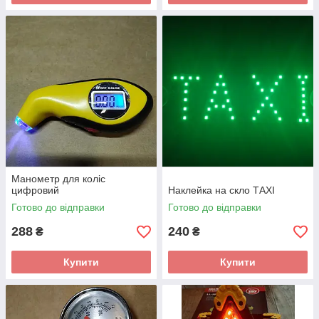
Манометр для коліс
цифровий
Наклейка на скло ТАХІ
Готово до відправки
Готово до відправки
288
240
₴
₴
Купити
Купити