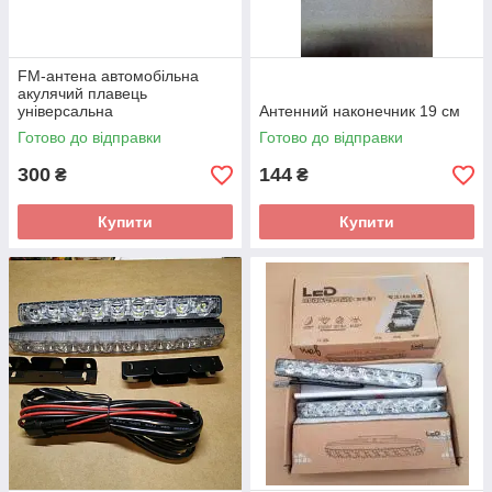
FM-антена автомобільна
акулячий плавець
універсальна
Антенний наконечник 19 см
Готово до відправки
Готово до відправки
300
144
₴
₴
Купити
Купити