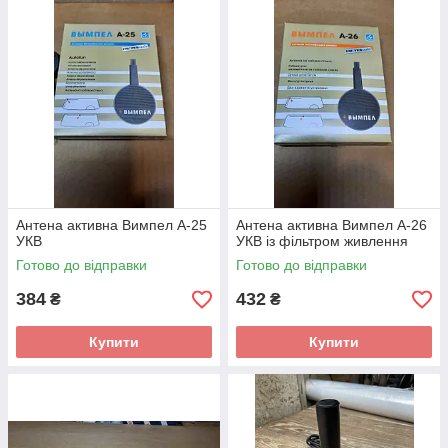
Антена активна Вимпел А-25
Антена активна Вимпел А-26
УКВ
УКВ із фільтром живлення
Готово до відправки
Готово до відправки
384
432
₴
₴
Купити
Купити