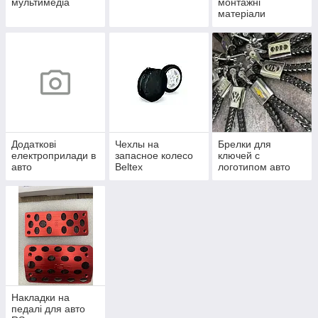
мультимедіа
монтажні
матеріали
Додаткові
Чехлы на
Брелки для
електроприлади в
запасное колесо
ключей с
авто
Beltex
логотипом авто
Накладки на
педалі для авто