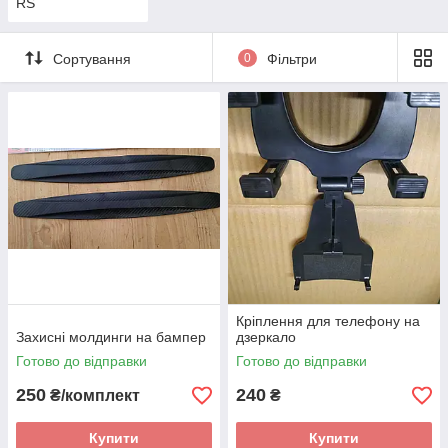
RS
Сортування
0
Фільтри
Кріплення для телефону на
Захисні молдинги на бампер
дзеркало
Готово до відправки
Готово до відправки
250
240
₴/комплект
₴
Купити
Купити