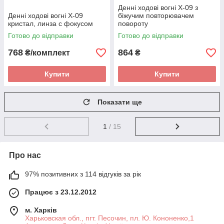
Денні ходові вогні X-09 з
Денні ходові вогні X-09
біжучим повторювачем
кристал, линза с фокусом
повороту
Готово до відправки
Готово до відправки
768
864
₴/комплект
₴
Купити
Купити
Показати ще
1
/ 15
Про нас
97% позитивних з 114 відгуків за рік
Працює з 23.12.2012
м. Харків
Харьковская обл., пгт. Песочин, пл. Ю. Кононенко,1