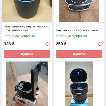
Попільничка з підсвічуванням
і підсклянником
Підсклянник автомобільний
Готово до відправки
Готово до відправки
336
250
₴
₴
Купити
Купити