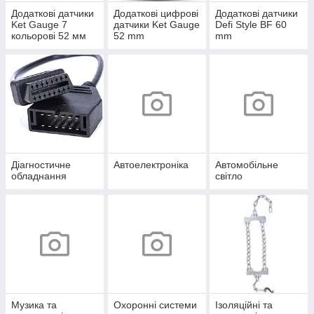
Додаткові датчики
Додаткові цифрові
Додаткові датчики
Ket Gauge 7
датчики Ket Gauge
Defi Style BF 60
кольорові 52 мм
52 mm
mm
Діагностичне
Автоелектроніка
Автомобільне
обладнання
світло
Музика та
Охоронні системи
Ізоляційні та