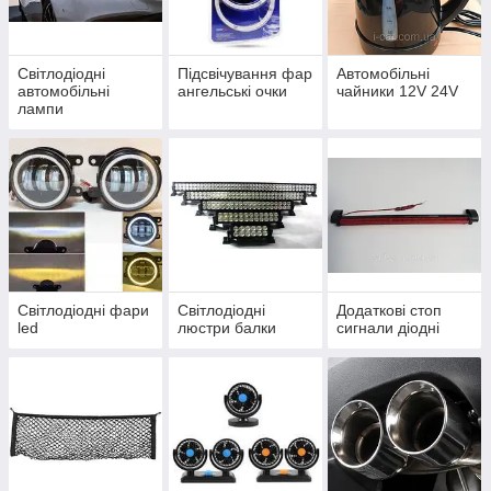
Світлодіодні
Підсвічування фар
Автомобільні
автомобільні
ангельські очки
чайники 12V 24V
лампи
Світлодіодні фари
Світлодіодні
Додаткові стоп
led
люстри балки
сигнали діодні