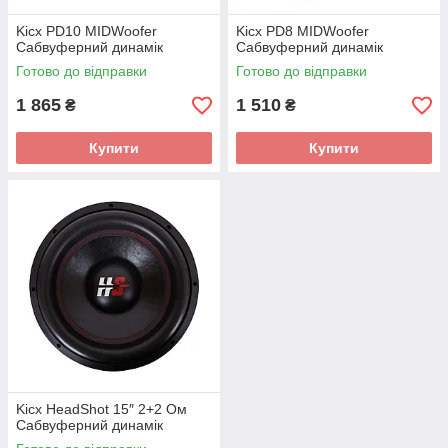
Kicx PD10 MIDWoofer
Kicx PD8 MIDWoofer
Сабвуферний динамік
Сабвуферний динамік
Готово до відправки
Готово до відправки
1 865
1 510
₴
₴
Купити
Купити
Kicx HeadShot 15″ 2+2 Ом
Сабвуферний динамік