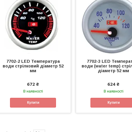
7702-2 LED Температура
7702-3 LED Темпера
води стрілковий діаметр 52
води (water temp) стрі
мм
діаметр 52 мм
672 ₴
624 ₴
В наявності
В наявності
Купити
Купити