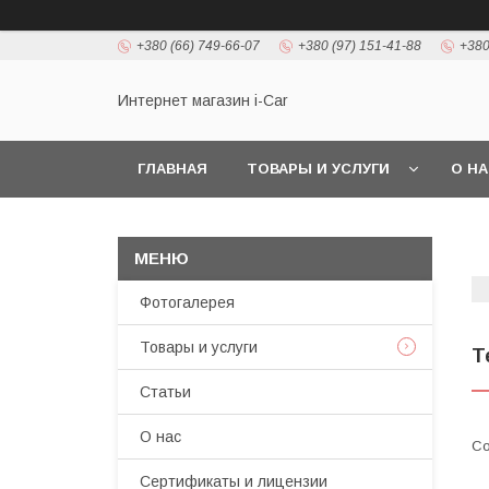
+380 (66) 749-66-07
+380 (97) 151-41-88
+380
Интернет магазин i-Car
ГЛАВНАЯ
ТОВАРЫ И УСЛУГИ
О Н
Фотогалерея
Товары и услуги
Т
Статьи
О нас
Сертификаты и лицензии