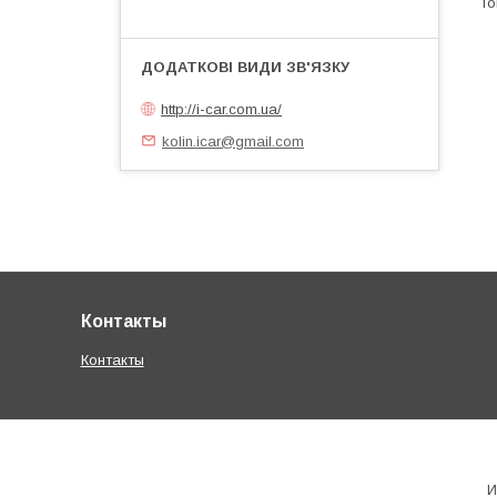
http://i-car.com.ua/
kolin.icar@gmail.com
Контакты
Контакты