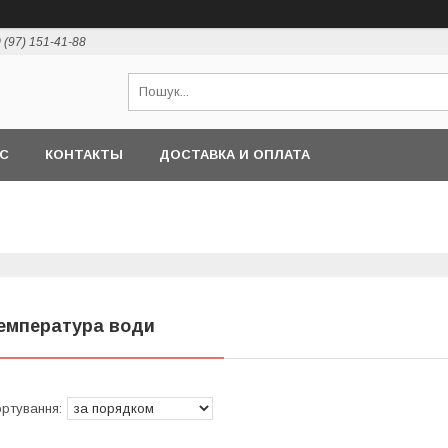
 (97) 151-41-88
АС
КОНТАКТЫ
ДОСТАВКА И ОПЛАТА
емпература води