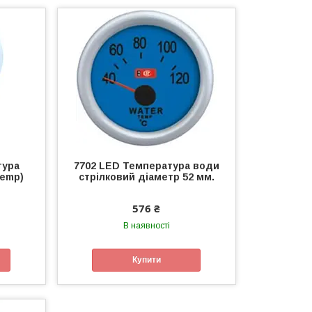
тура
7702 LED Температура води
temp)
стрілковий діаметр 52 мм.
576 ₴
В наявності
Купити