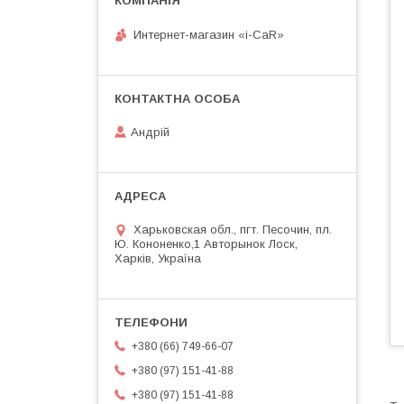
Интернет-магазин «i-CaR»
Андрiй
Харьковская обл., пгт. Песочин, пл.
Ю. Кононенко,1 Авторынок Лоск,
Харків, Україна
+380 (66) 749-66-07
+380 (97) 151-41-88
+380 (97) 151-41-88