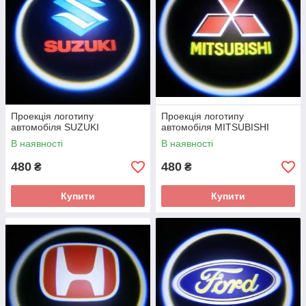
Проекція логотипу
Проекція логотипу
автомобіля SUZUKI
автомобіля MITSUBISHI
В наявності
В наявності
480
480
₴
₴
Купити
Купити