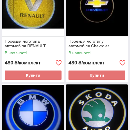
Проєкція логотипа
Проекція логотипу
автомобіля RENAULT
автомобіля Chevrolet
В наявності
В наявності
480
480
₴/комплект
₴/комплект
Купити
Купити