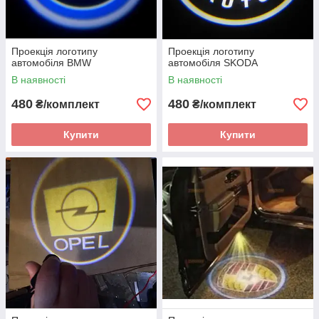
Проекція логотипу
Проекція логотипу
автомобіля BMW
автомобіля SKODA
В наявності
В наявності
480
480
₴/комплект
₴/комплект
Купити
Купити