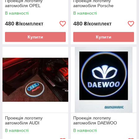
Проекція логотипу
Проекція логотипу
автомобіля OPEL
автомобіля Porsche
В наявності
В наявності
480
480
₴/комплект
₴/комплект
Купити
Купити
Проекція логотипу
Проекція логотипу
автомобіля AUDI
автомобіля DAEWOO
В наявності
В наявності