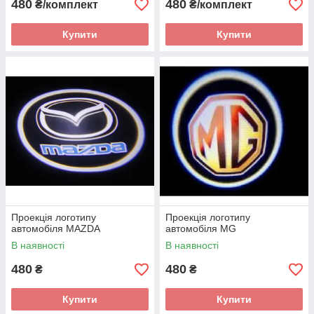
480
480
₴/комплект
₴/комплект
Купити
Купити
Проекція логотипу
Проекція логотипу
автомобіля MAZDA
автомобіля MG
В наявності
В наявності
480
480
₴
₴
Купити
Купити