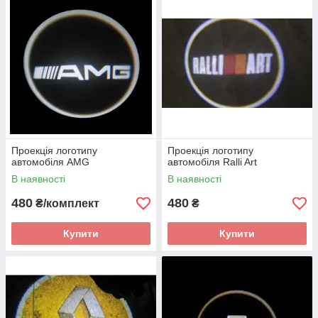
комплекті.
Проекція логотипу
Проекція логотипу
автомобіля AMG
автомобіля Ralli Art
В наявності
В наявності
480
480
₴/комплект
₴
Купити
Купити