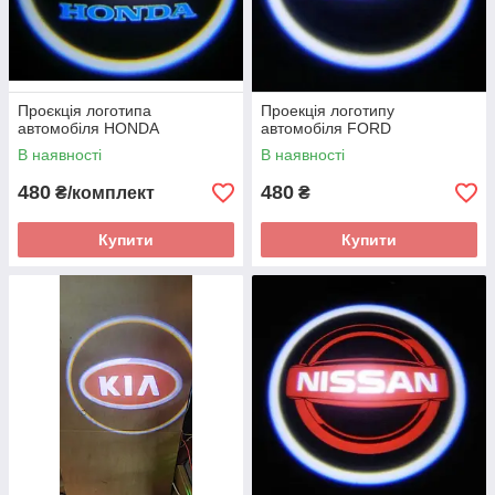
Проєкція логотипа
Проекція логотипу
автомобіля HONDA
автомобіля FORD
В наявності
В наявності
480
480
₴/комплект
₴
Купити
Купити