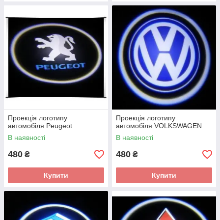
Проекція логотипу
Проекція логотипу
автомобіля Peugeot
автомобіля VOLKSWAGEN
В наявності
В наявності
480
480
₴
₴
Купити
Купити