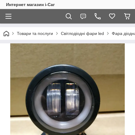
Интернет магазин i-Car
Товари та послуги
Світлодіодні фари led
Фара діодн