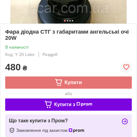
Фара діодна СТГ з габаритами ангельські очі
20W
В наявності
Код: Y 20 Lider
Роздріб
480
₴
Купити
або
Купити з
Що таке купити з Пром?
Замовлення під захистом