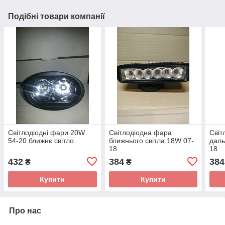
Подібні товари компанії
Світлодіодні фари 20W
Світлодіодна фара
Світ
54-20 ближнє світло
ближнього світла 18W 07-
даль
18
18
432
384
384
₴
₴
Купити
Купити
Про нас