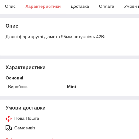
Опис
Характеристики
Доставка
Оплата
Умови 
Опис
Діодні фари круглі діаметр 95мм потужність 42Вт
Характеристики
Основні
Виробник
Mini
Умови доставки
Нова Пошта
Самовивіз