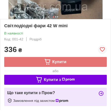
Світлодіодні фари 42 W mini
В наявності
Код: 001-42
Роздріб
336
₴
Купити
або
Купити з
Що таке купити з Пром?
Замовлення під захистом