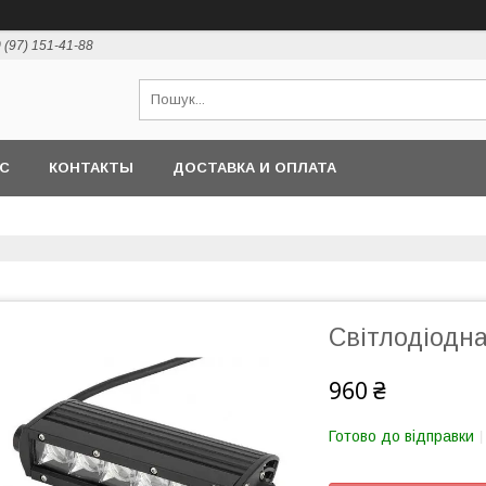
 (97) 151-41-88
АС
КОНТАКТЫ
ДОСТАВКА И ОПЛАТА
Світлодіодн
960 ₴
Готово до відправки