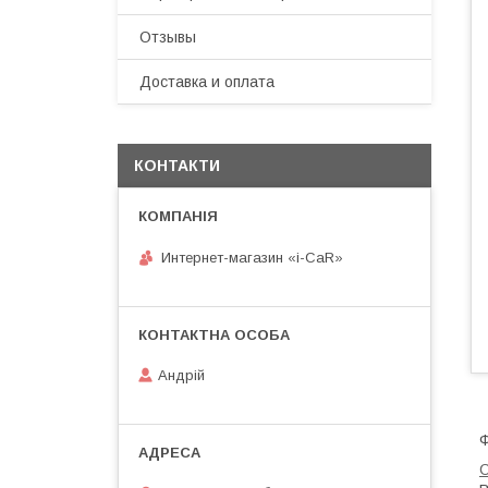
Отзывы
Доставка и оплата
КОНТАКТИ
Интернет-магазин «i-CaR»
Андрiй
Ф
С