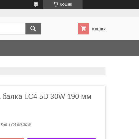
Кошик
Кошик
а балка LC4 5D 30W 190 мм
Код:
LC4 5D 30W