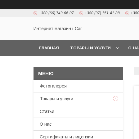
+380 (66) 749-66-07
+380 (97) 151-41-88
+380
Интернет магазин i-Car
ГЛАВНАЯ
ТОВАРЫ И УСЛУГИ
О Н
Фотогалерея
Товары и услуги
Статьи
О нас
Сертификаты и лицензии