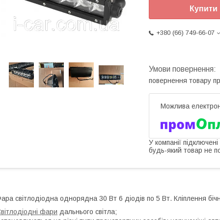
Купити
+380 (66) 749-66-07
повернення товару п
У компанії підключені
будь-який товар не п
ара світлодіодна однорядна 30 Вт 6 діодів по 5 Вт. Кліплення біч
вітлодіодні фари
дальнього світла;