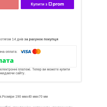
Купити з
ротягом 14 днів
за рахунок покупця
 електронні платежі. Тепер ви можете купити
окидаючи сайту.
ні.Розміри 190 ммх40 ммх70 мм