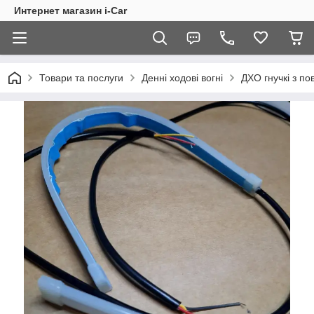
Интернет магазин i-Car
Товари та послуги
Денні ходові вогні
ДХО гнучкі з по