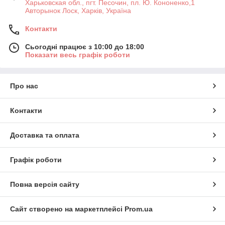
Харьковская обл., пгт. Песочин, пл. Ю. Кононенко,1
Авторынок Лоск, Харків, Україна
Контакти
Сьогодні працює з 10:00 до 18:00
Показати весь графік роботи
Про нас
Контакти
Доставка та оплата
Графік роботи
Повна версія сайту
Сайт створено на маркетплейсі
Prom.ua