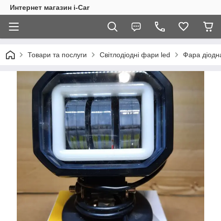
Интернет магазин i-Car
Товари та послуги
Світлодіодні фари led
Фара діодна