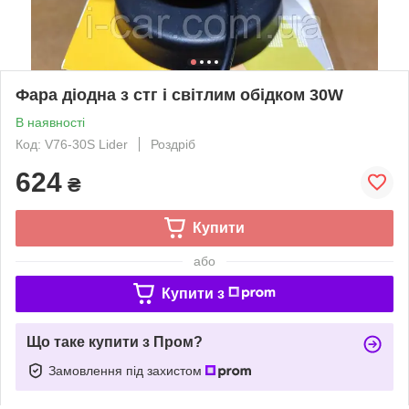
Фара діодна з стг і світлим обідком 30W
В наявності
Код: V76-30S Lider
Роздріб
624
₴
Купити
або
Купити з
Що таке купити з Пром?
Замовлення під захистом