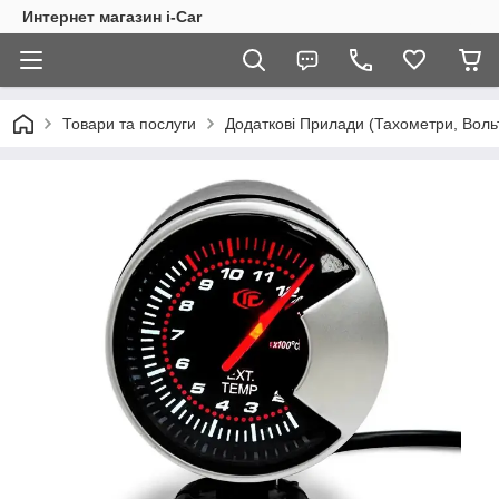
Интернет магазин i-Car
Товари та послуги
Додаткові Прилади (Тахометри, Воль