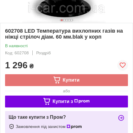
602708 LED Температура вихлопних газів на
ніжці стрілоч діам. 60 мм.blak у корп
В наявності
Код: 602708
Роздріб
1 296
₴
Купити
або
Купити з
Що таке купити з Пром?
Замовлення під захистом