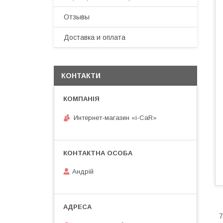
Отзывы
Доставка и оплата
КОНТАКТИ
Интернет-магазин «i-CaR»
Андрiй
7