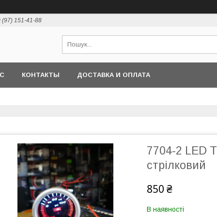
 (97) 151-41-88
АС
КОНТАКТЫ
ДОСТАВКА И ОПЛАТА
7704-2 LED Т
стрілковий
850 ₴
В наявності