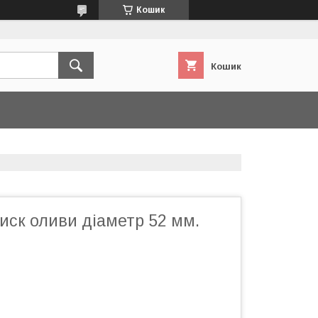
Кошик
Кошик
иск оливи діаметр 52 мм.