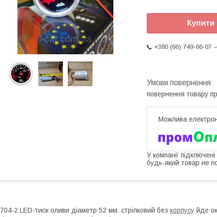
Купити
+380 (66) 749-66-07
повернення товару п
У компанії підключені
будь-який товар не п
704-2 LED-тиск оливи діаметр 52 мм. стрілковий без
корпусу
йде ок