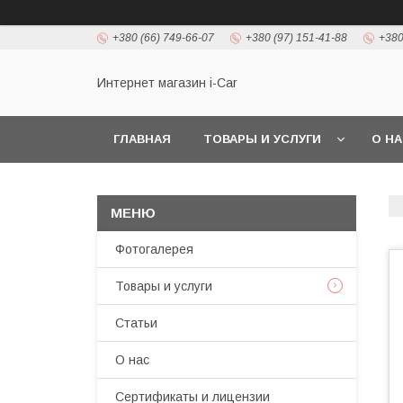
+380 (66) 749-66-07
+380 (97) 151-41-88
+380
Интернет магазин i-Car
ГЛАВНАЯ
ТОВАРЫ И УСЛУГИ
О Н
Фотогалерея
Товары и услуги
Статьи
О нас
Сертификаты и лицензии