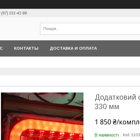
 (97) 151-41-88
АС
КОНТАКТЫ
ДОСТАВКА И ОПЛАТА
Додатковий 
330 мм
1 850 ₴/компл
В наявності
Код:
5103