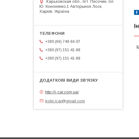
Харьковская обл., пгт. Песочин, пл.
Ю. Кононенко,1 Авторынок Лоск,
Харків, Україна
І
+380 (66) 749-66-07
Ц
+380 (97) 151-41-88
+380 (97) 151-41-88
http://i-car.com.ua/
kolin.icar@gmail.com