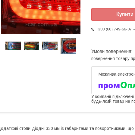
Купити
+380 (66) 749-66-07
повернення товару п
У компанії підключені
будь-який товар не п
одаткові стопи-діодні 330 мм із габаритами та поворотниками, що 