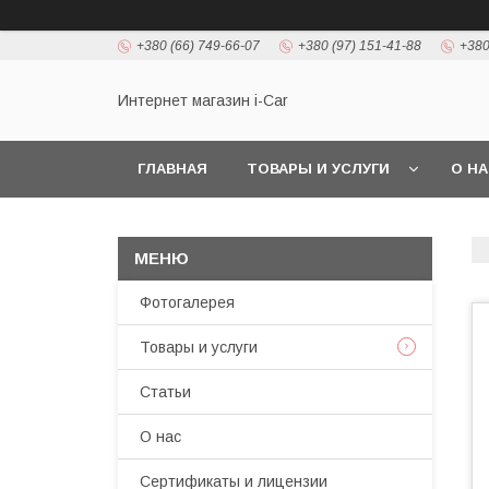
+380 (66) 749-66-07
+380 (97) 151-41-88
+380
Интернет магазин i-Car
ГЛАВНАЯ
ТОВАРЫ И УСЛУГИ
О Н
Фотогалерея
Товары и услуги
Статьи
О нас
Сертификаты и лицензии