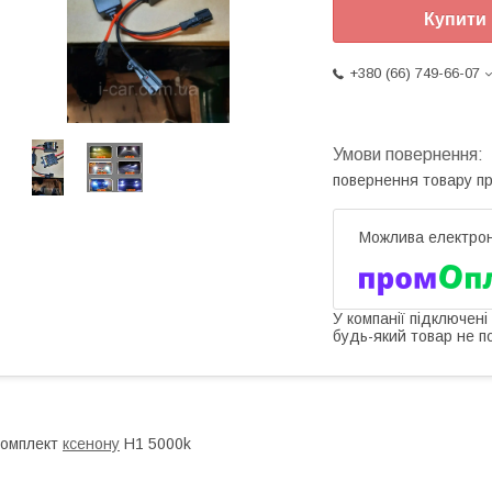
Купити
+380 (66) 749-66-07
повернення товару п
У компанії підключені
будь-який товар не п
Комплект
ксенону
H1 5000k