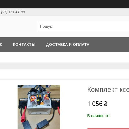
 (97) 151-41-88
АС
КОНТАКТЫ
ДОСТАВКА И ОПЛАТА
Комплект кс
1 056 ₴
В наявності