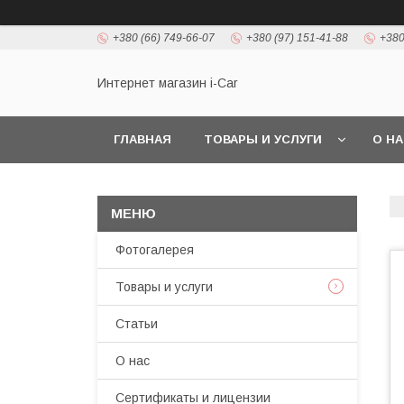
+380 (66) 749-66-07
+380 (97) 151-41-88
+380
Интернет магазин i-Car
ГЛАВНАЯ
ТОВАРЫ И УСЛУГИ
О Н
Фотогалерея
Товары и услуги
Статьи
О нас
Сертификаты и лицензии