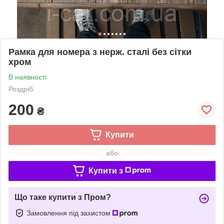
Рамка для номера з нерж. сталі без сітки
хром
В наявності
Роздріб
200
₴
Купити
або
Купити з
Що таке купити з Пром?
Замовлення під захистом