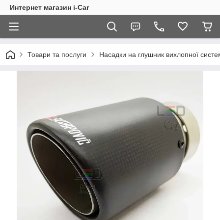
Интернет магазин i-Car
Товари та послуги
Насадки на глушник вихлопної систе