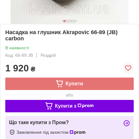
Насадка на глушник Akrapovic 66-89 (JB)
carbon
В наявності
Код: 66-89 JB
Роздріб
1 920
₴
Купити
або
Купити з
Що таке купити з Пром?
Замовлення під захистом