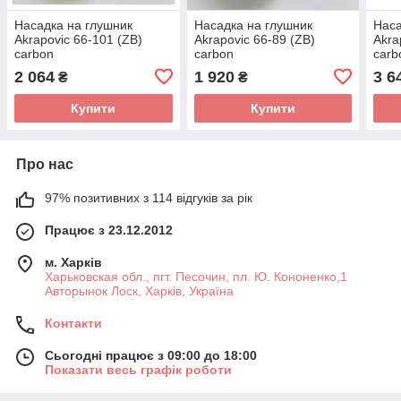
Насадка на глушник
Насадка на глушник
Наса
Akrapovic 66-101 (ZB)
Akrapovic 66-89 (ZB)
Akra
carbon
carbon
carb
2 064
1 920
3 6
₴
₴
Купити
Купити
Про нас
97% позитивних з 114 відгуків за рік
Працює з 23.12.2012
м. Харків
Харьковская обл., пгт. Песочин, пл. Ю. Кононенко,1
Авторынок Лоск, Харків, Україна
Контакти
Сьогодні працює з 09:00 до 18:00
Показати весь графік роботи