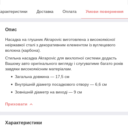
арактеристики
Доставка
Оплата
Умови повернення
Опис
Насадка на глушник Akrapovic виготовлена з високоякісної
неіржавкої сталі з декоративним елементом із вуглецевого
волокна (карбона).
Стильна насадка Akrapovic для вихлопної системи додасть
Вашому авто оригінального вигляду і слугуватиме багато років
завдяки високоякісним матеріалам.
Загальна довжина — 17,5 см
Внутрішній діаметр посадкового отвору — 6,6 см
Зовнішній діаметр на виході — 9 см
Приховати
Характеристики