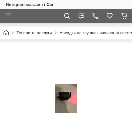
Интернет магазин i-Car
Товари та послуги
Насадки на глушник вихлопної систе