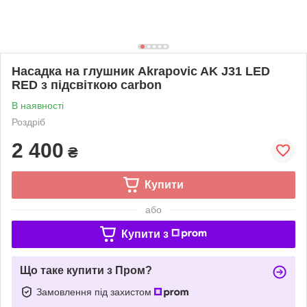
Насадка на глушник Akrapovic AK J31 LED
RED з підсвіткою carbon
В наявності
Роздріб
2 400
₴
Купити
або
Купити з
Що таке купити з Пром?
Замовлення під захистом