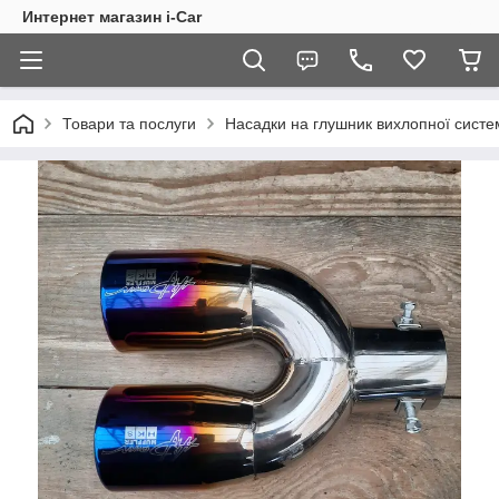
Интернет магазин i-Car
Товари та послуги
Насадки на глушник вихлопної систе