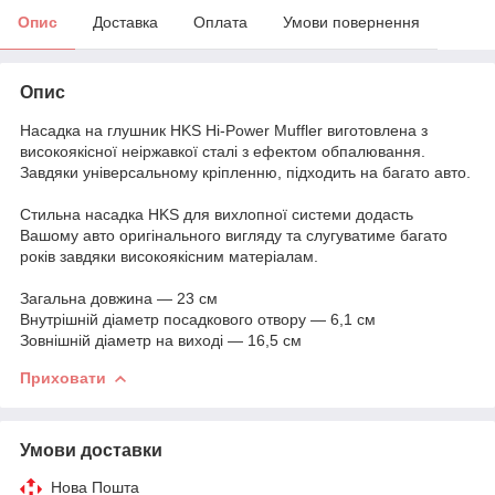
Опис
Доставка
Оплата
Умови повернення
Опис
Насадка на глушник HKS Hi-Power Muffler виготовлена з
високоякісної неіржавкої сталі з ефектом обпалювання.
Завдяки універсальному кріпленню, підходить на багато авто.
Стильна насадка HKS для вихлопної системи додасть
Вашому авто оригінального вигляду та слугуватиме багато
років завдяки високоякісним матеріалам.
Загальна довжина — 23 см
Внутрішній діаметр посадкового отвору — 6,1 см
Зовнішній діаметр на виході — 16,5 см
Приховати
Умови доставки
Нова Пошта