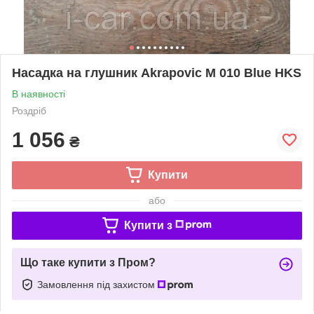
Насадка на глушник Akrapovic М 010 Blue HKS
В наявності
Роздріб
1 056
₴
Купити
або
Купити з
Що таке купити з Пром?
Замовлення під захистом