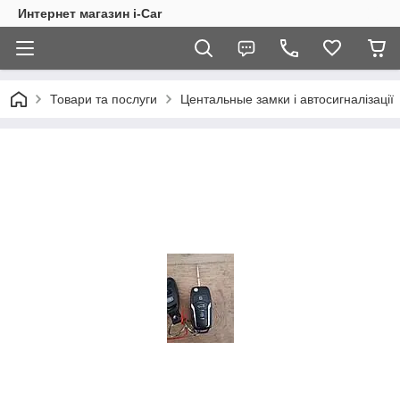
Интернет магазин i-Car
Товари та послуги
Центальные замки і автосигналізації