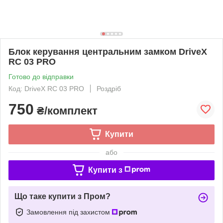
Блок керування центральним замком DriveX
RC 03 PRO
Готово до відправки
Код: DriveX RС 03 PRO
Роздріб
750
₴/комплект
Купити
або
Купити з
Що таке купити з Пром?
Замовлення під захистом