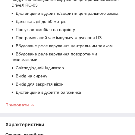
DriveX RC-03
Дистанційне відкриття/закриття центрального замка.
Дальність дії до 50 метрів.
Пошук автомобіля на паркінгу.
Програмований час імпульсу керування ЦЗ
Вбудоване реле керування центральним замком.
Вбудоване реле керування поворотними
покажчиками.
Світлодіодний індикатор
Вихід на сирену
Вихід для закриття вікон
Дистанційне відкриття багажника
Приховати
Характеристики
Основні атрибути