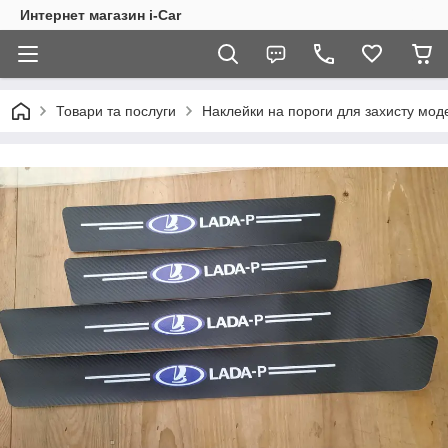
Интернет магазин i-Car
Товари та послуги
Наклейки на пороги для захисту мод