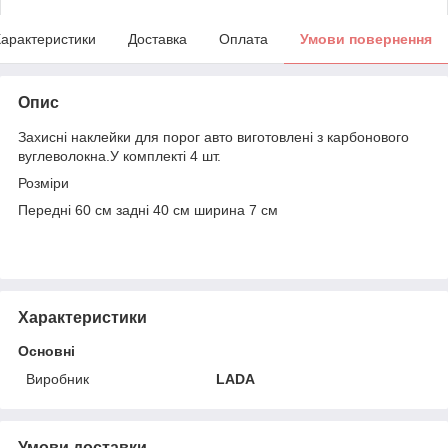
арактеристики
Доставка
Оплата
Умови повернення
Опис
Захисні наклейки для порог авто виготовлені з карбонового
вуглеволокна.У комплекті 4 шт.
Розміри
Передні 60 см задні 40 см ширина 7 см
Характеристики
Основні
Виробник
LADA
Умови доставки