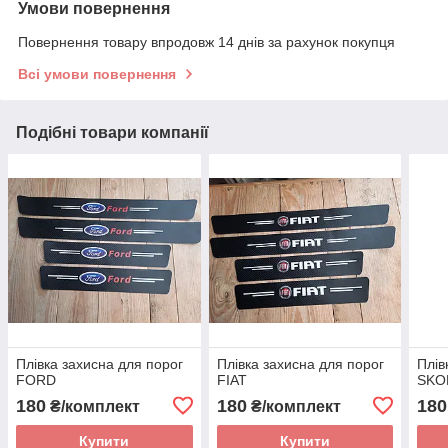
Умови повернення
Повернення товару впродовж 14 днів за рахунок покупця
Всі умови повернення
Подібні товари компанії
Плівка захисна для порог
Плівка захисна для порог
Плів
FORD
FIAT
SKO
180
180
180
₴/комплект
₴/комплект
Купити
Купити