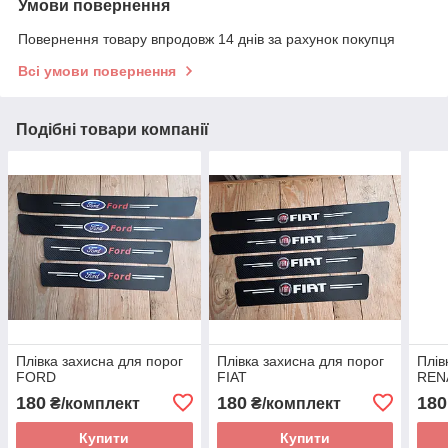
Умови повернення
Повернення товару впродовж 14 днів за рахунок покупця
Всі умови повернення
Подібні товари компанії
Плівка захисна для порог
Плівка захисна для порог
Плів
FORD
FIAT
REN
180
180
180
₴/комплект
₴/комплект
Купити
Купити