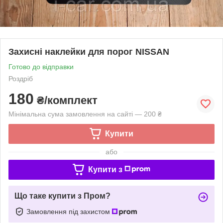
Захисні наклейки для порог NISSAN
Готово до відправки
Роздріб
180
₴/комплект
Мінімальна сума замовлення на сайті — 200 ₴
Купити
або
Купити з
Що таке купити з Пром?
Замовлення під захистом