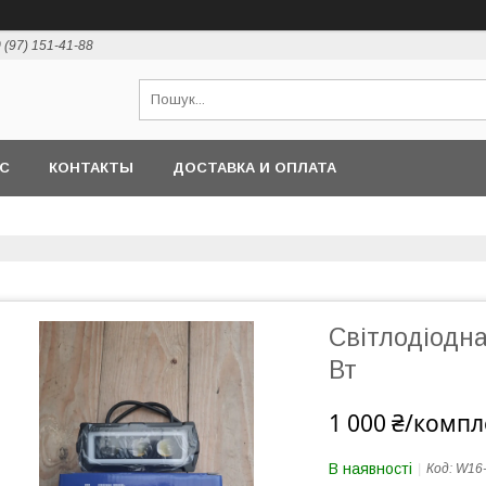
 (97) 151-41-88
АС
КОНТАКТЫ
ДОСТАВКА И ОПЛАТА
Світлодіодн
Вт
1 000 ₴/компл
В наявності
Код:
W16