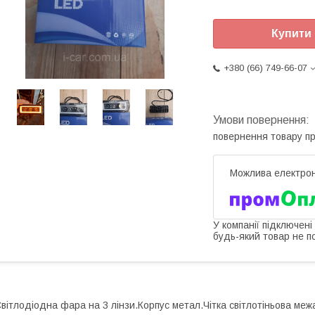
Купити
+380 (66) 749-66-07
повернення товару п
У компанії підключені
будь-який товар не п
вітлодіодна фара на 3 лінзи.Корпус метал.Чітка світлотіньова меж