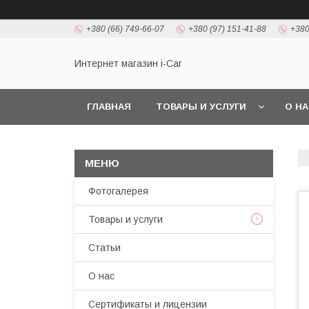
+380 (66) 749-66-07
+380 (97) 151-41-88
+380
Интернет магазин i-Car
ГЛАВНАЯ
ТОВАРЫ И УСЛУГИ
О Н
Фотогалерея
Товары и услуги
Статьи
О нас
Сертификаты и лицензии