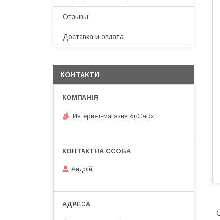
Отзывы
Доставка и оплата
КОНТАКТИ
Интернет-магазин «i-CaR»
Андрiй
С