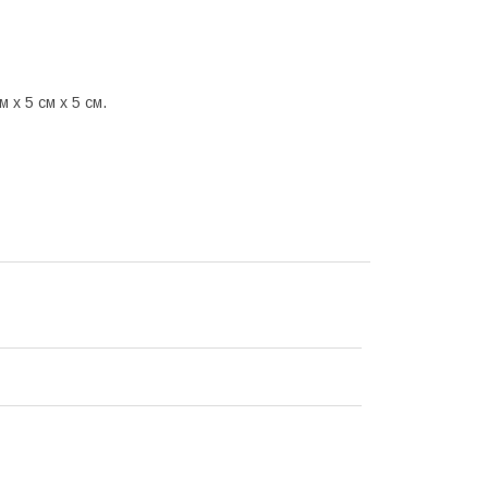
 х 5 см х 5 см.