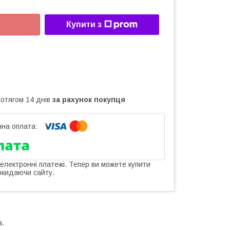
Купити з
ротягом 14 днів
за рахунок покупця
 електронні платежі. Тепер ви можете купити
окидаючи сайту.
а.