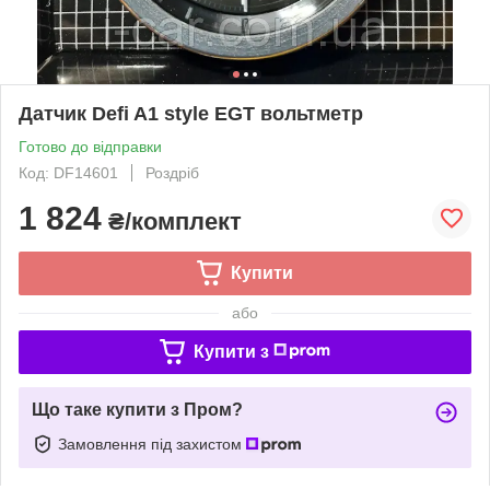
Датчик Defi A1 style EGT вольтметр
Готово до відправки
Код: DF14601
Роздріб
1 824
₴/комплект
Купити
або
Купити з
Що таке купити з Пром?
Замовлення під захистом