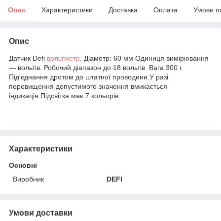
Опис
Характеристики
Доставка
Оплата
Умови п
Опис
Датчик Defi
вольтметр
. Діаметр: 60 мм Одиниця вимірювання
— вольтів. Робочий діапазон до 18 вольтів Вага 300 г.
Під'єднання дротом до штатної проводини.У разі
перевищення допустимого значення вмикається
індикація.Підсвітка має 7 кольорів.
Характеристики
Основні
Виробник
DEFI
Умови доставки