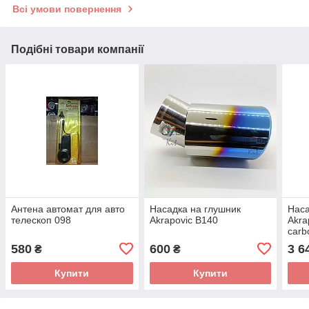
Всі умови повернення
Подібні товари компанії
Антена автомат для авто
Насадка на глушник
Наса
телескоп 098
Akrapovic В140
Akra
carb
580
600
3 6
₴
₴
Купити
Купити