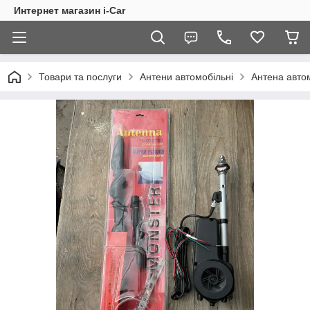
Интернет магазин i-Car
Товари та послуги
Антени автомобільні
Антена авто