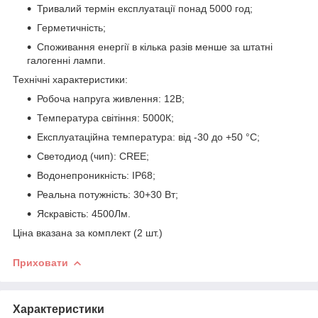
Тривалий термін експлуатації понад 5000 год;
Герметичність;
Споживання енергії в кілька разів менше за штатні
галогенні лампи.
Технічні характеристики:
Робоча напруга живлення: 12В;
Температура світіння: 5000К;
Експлуатаційна температура: від -30 до +50 °C;
Светодиод (чип): CREE;
Водонепроникність: IP68;
Реальна потужність: 30+30 Вт;
Яскравість: 4500Лм.
Ціна вказана за комплект (2 шт.)
Приховати
Характеристики