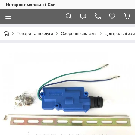
Интернет магазин i-Car
Товари та послуги
Охоронні системи
Центральні за