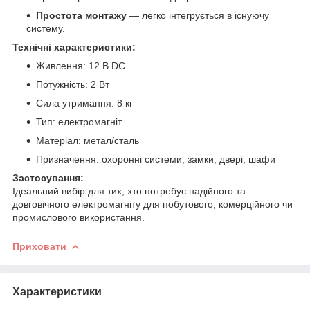
Простота монтажу
— легко інтегрується в існуючу
систему.
Технічні характеристики:
Живлення: 12 В DC
Потужність: 2 Вт
Сила утримання: 8 кг
Тип: електромагніт
Матеріал: метал/сталь
Призначення: охоронні системи, замки, двері, шафи
Застосування:
Ідеальний вибір для тих, хто потребує надійного та
довговічного електромагніту для побутового, комерційного чи
промислового використання.
Приховати
Характеристики