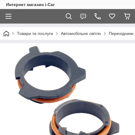
Интернет магазин i-Car
Товари та послуги
Автомобільне світло
Перехідники