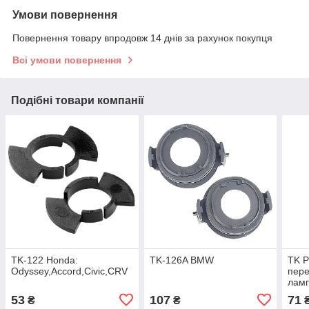
Умови повернення
Повернення товару впродовж 14 днів за рахунок покупця
Всі умови повернення
Подібні товари компанії
TK-122 Honda:
TK-126A BMW
TK 
Odyssey,Accord,Civic,CRV
пере
ламп
BMW
53
107
71
₴
₴