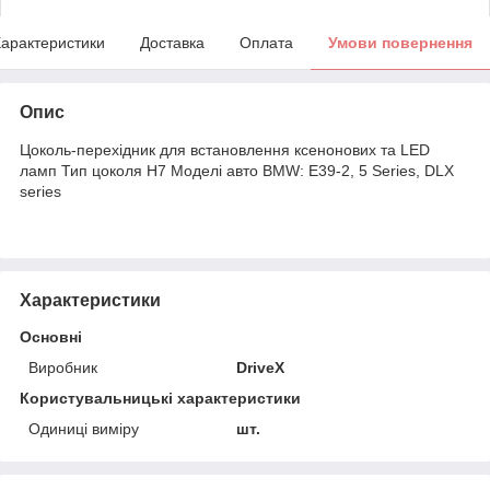
арактеристики
Доставка
Оплата
Умови повернення
Опис
Цоколь-перехідник для встановлення ксенонових та LED
ламп Тип цоколя Н7 Моделі авто BMW: E39-2, 5 Series, DLX
series
Характеристики
Основні
Виробник
DriveX
Користувальницькі характеристики
Одиниці виміру
шт.