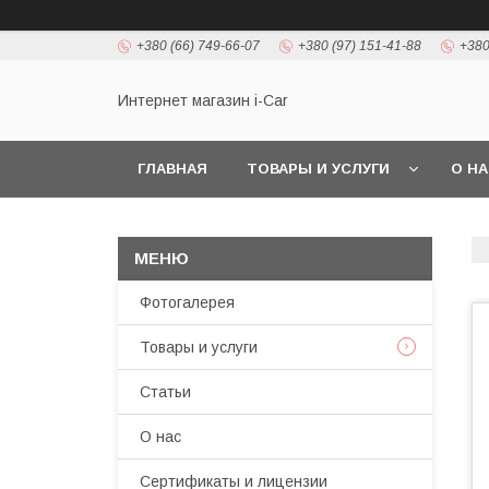
+380 (66) 749-66-07
+380 (97) 151-41-88
+380
Интернет магазин i-Car
ГЛАВНАЯ
ТОВАРЫ И УСЛУГИ
О Н
Фотогалерея
Товары и услуги
Статьи
О нас
Сертификаты и лицензии