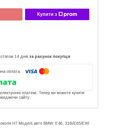
Купити з
ротягом 14 днів
за рахунок покупця
 електронні платежі. Тепер ви можете купити
окидаючи сайту.
околя Н7 Моделі авто BMW: E46, 318i/E65/E90