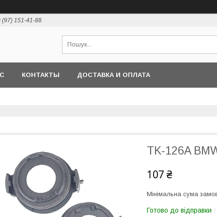
 (97) 151-41-88
АС
КОНТАКТЫ
ДОСТАВКА И ОПЛАТА
TK-126A BM
107 ₴
Мінімальна сума замов
Готово до відправки