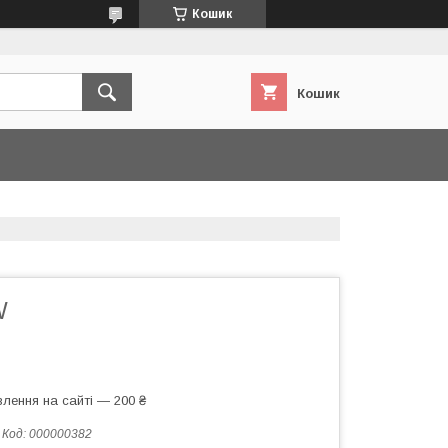
Кошик
Кошик
W
лення на сайті — 200 ₴
Код:
000000382