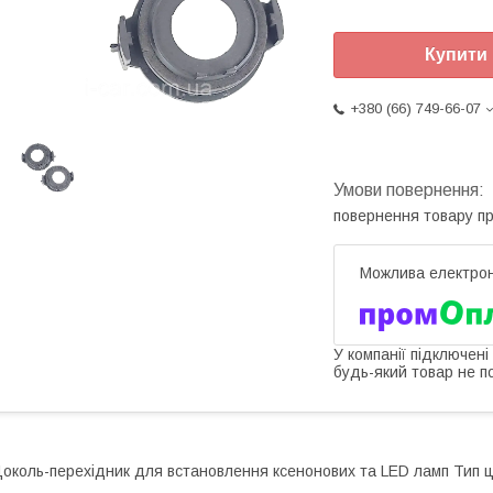
Купити
+380 (66) 749-66-07
повернення товару п
У компанії підключені
будь-який товар не п
околь-перехідник для встановлення ксенонових та LED ламп Тип ц