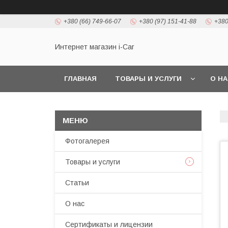
+380 (66) 749-66-07
+380 (97) 151-41-88
+380
Интернет магазин i-Car
ГЛАВНАЯ
ТОВАРЫ И УСЛУГИ
О Н
Фотогалерея
Товары и услуги
Статьи
О нас
Сертификаты и лицензии