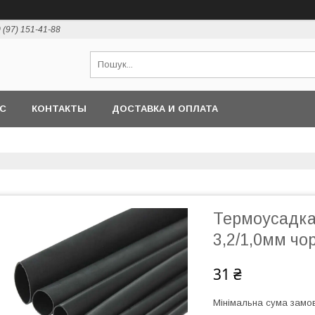
 (97) 151-41-88
АС
КОНТАКТЫ
ДОСТАВКА И ОПЛАТА
Термоусадка
3,2/1,0мм чо
31 ₴
Мінімальна сума замов